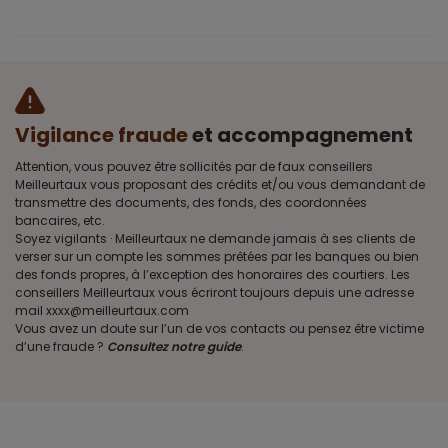
Vigilance fraude
et accompagnement
Attention, vous pouvez être sollicités par de faux conseillers
Meilleurtaux vous proposant des crédits et/ou vous demandant de
transmettre des documents, des fonds, des coordonnées
bancaires, etc.
Soyez vigilants · Meilleurtaux ne demande jamais à ses clients de
verser sur un compte les sommes prêtées par les banques ou bien
des fonds propres, à l’exception des honoraires des courtiers. Les
conseillers Meilleurtaux vous écriront toujours depuis une adresse
mail xxxx@meilleurtaux.com
Vous avez un doute sur l’un de vos contacts ou pensez être victime
d’une fraude ?
Consultez notre guide
.