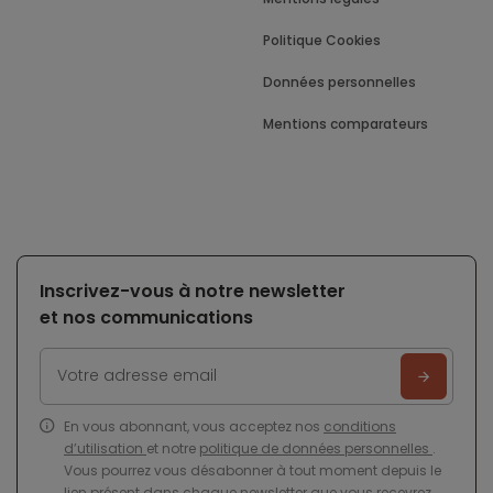
Politique Cookies
Données personnelles
Mentions comparateurs
Inscrivez-vous à notre newsletter
et nos communications
En vous abonnant, vous acceptez nos
conditions
d’utilisation
et notre
politique de données personnelles
.
Vous pourrez vous désabonner à tout moment depuis le
lien présent dans chaque newsletter que vous recevrez.