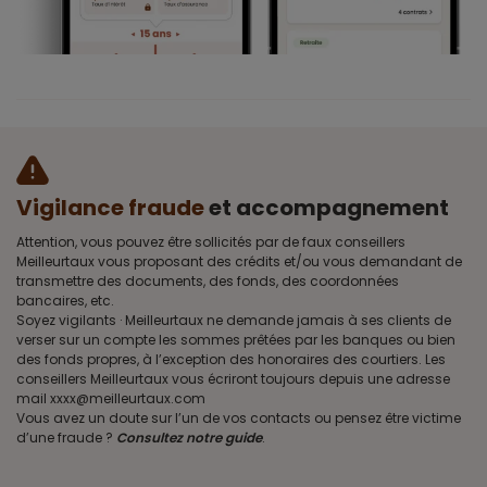
Vigilance fraude
et accompagnement
Attention, vous pouvez être sollicités par de faux conseillers
Meilleurtaux vous proposant des crédits et/ou vous demandant de
transmettre des documents, des fonds, des coordonnées
bancaires, etc.
Soyez vigilants · Meilleurtaux ne demande jamais à ses clients de
verser sur un compte les sommes prêtées par les banques ou bien
des fonds propres, à l’exception des honoraires des courtiers. Les
conseillers Meilleurtaux vous écriront toujours depuis une adresse
mail xxxx@meilleurtaux.com
Vous avez un doute sur l’un de vos contacts ou pensez être victime
d’une fraude ?
Consultez notre guide
.