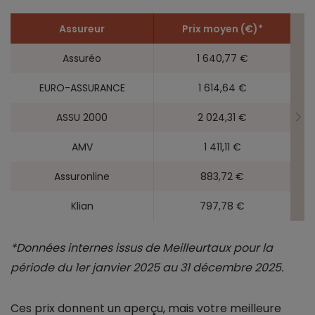
Assureur
Prix moyen (€)*
Assuréo
1 640,77 €
EURO-ASSURANCE
1 614,64 €
ASSU 2000
2 024,31 €
AMV
1 411,11 €
Assuronline
883,72 €
Klian
797,78 €
*Données internes issus de Meilleurtaux pour la
période du 1er janvier 2025 au 31 décembre 2025.
Ces prix donnent un aperçu, mais votre meilleure