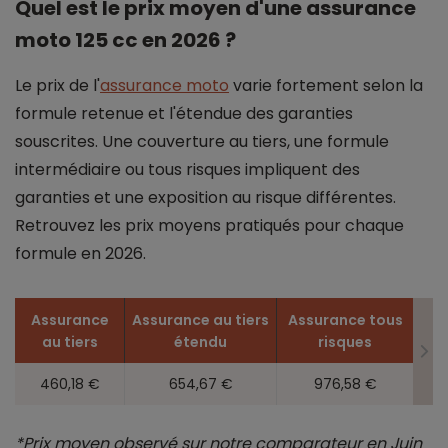
Quel est le prix moyen d'une assurance
moto 125 cc en 2026 ?
Le prix de l'
assurance moto
varie fortement selon la
formule retenue et l'étendue des garanties
souscrites. Une couverture au tiers, une formule
intermédiaire ou tous risques impliquent des
garanties et une exposition au risque différentes.
Retrouvez les prix moyens pratiqués pour chaque
formule en 2026.
Assurance
Assurance au tiers
Assurance tous
au tiers
étendu
risques
460,18 €
654,67 €
976,58 €
*Prix moyen observé sur notre comparateur en Juin