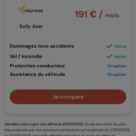
191 € /
mois
Solly Azar
Dommages tous accidents
Inclus
Vol / Incendie
Inclus
Protection conducteur
En option
Assistance du véhicule
En option
Je compare
Dernière mise à jour des offres le 28/07/2026.
Étude des tarifs les plus
bas proposés par nos assureurs partenaires sur la période du 27/07/2026
au 02/08/2026. Les tarifs affichés sont ceux du type de véhicule