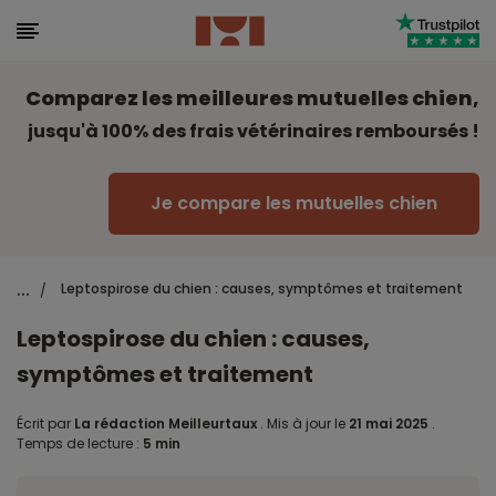
Comparez les meilleures mutuelles chien,
jusqu'à 100% des frais vétérinaires remboursés !
Je compare les mutuelles chien
...
Leptospirose du chien : causes, symptômes et traitement
/
Leptospirose du chien : causes,
symptômes et traitement
Écrit par
La rédaction Meilleurtaux
.
Mis à jour le
21 mai 2025
.
Temps de lecture :
5 min