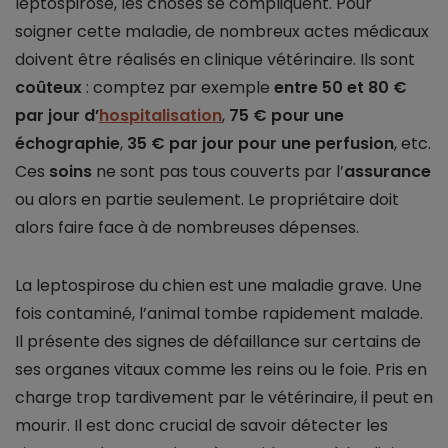
leptospirose, les choses se compliquent. Pour
soigner cette maladie, de nombreux actes médicaux
doivent être réalisés en clinique vétérinaire. Ils sont
coûteux
: comptez par exemple
entre 50 et 80 €
par jour d’
hospitalisation
,
75 € pour une
échographie
,
35 € par jour pour une perfusion
, etc.
Ces
soins
ne sont pas tous couverts par l’
assurance
ou alors en partie seulement. Le propriétaire doit
alors faire face à de nombreuses dépenses.
La leptospirose du chien est une maladie grave. Une
fois contaminé, l’animal tombe rapidement malade.
Il présente des signes de défaillance sur certains de
ses organes vitaux comme les reins ou le foie. Pris en
charge trop tardivement par le vétérinaire, il peut en
mourir. Il est donc crucial de savoir détecter les