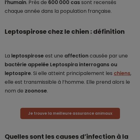
l’humain
. Près de
600 000 cas
sont recensés
chaque année dans la population française.
Leptospirose chez le chien : définition
La
leptospirose
est une
affection
causée par une
bactérie appelée Leptospira interrogans ou
leptospire
. Si elle atteint principalement les
chiens
,
elle est transmissible à l’homme. Elle prend alors le
nom de
zoonose
.
Je trouve la meilleure assurance animaux
Quelles sont les causes d’infection à la