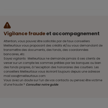
Vigilance fraude
et accompagnement
Attention, vous pouvez être sollicités par de faux conseillers
Meilleurtaux vous proposant des crédits et/ou vous demandant de
transmettre des documents, des fonds, des coordonnées
bancaires, etc.
Soyez vigilants · Meilleurtaux ne demande jamais à ses clients de
verser sur un compte les sommes prêtées par les banques ou bien
des fonds propres, à l’exception des honoraires des courtiers. Les
conseillers Meilleurtaux vous écriront toujours depuis une adresse
mail xxxx@meilleurtaux.com
Vous avez un doute sur l’un de vos contacts ou pensez être victime
d’une fraude ?
Consultez notre guide
.