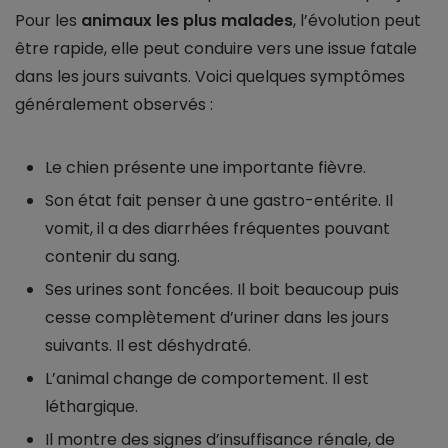
Pour les
animaux les plus malades
, l’évolution peut
être rapide, elle peut conduire vers une issue fatale
dans les jours suivants. Voici quelques symptômes
généralement observés :
Le chien présente une importante fièvre.
Son état fait penser à une gastro-entérite. Il
vomit, il a des diarrhées fréquentes pouvant
contenir du sang.
Ses urines sont foncées. Il boit beaucoup puis
cesse complètement d’uriner dans les jours
suivants. Il est déshydraté.
L’animal change de comportement. Il est
léthargique.
Il montre des signes d’insuffisance rénale, de