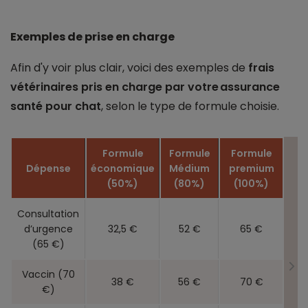
Exemples de prise en charge
Afin d'y voir plus clair, voici des exemples de
frais
vétérinaires pris en charge par votre assurance
santé pour chat
, selon le type de formule choisie.
Formule
Formule
Formule
Dépense
économique
Médium
premium
(50%)
(80%)
(100%)
Consultation
d’urgence
32,5 €
52 €
65 €
(65 €)
Vaccin (70
38 €
56 €
70 €
€)