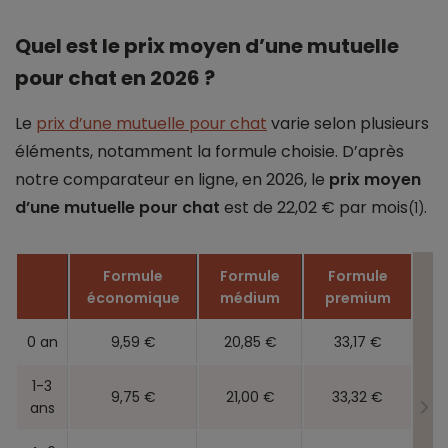
Quel est le prix moyen d’une mutuelle
pour chat en 2026 ?
Le
prix d’une mutuelle pour chat
varie selon plusieurs
éléments, notamment la formule choisie. D’après
notre comparateur en ligne, en 2026, le
prix moyen
d’une mutuelle pour chat
est de 22,02 € par mois
.
(1)
Formule
Formule
Formule
économique
médium
premium
0 an
9,59 €
20,85 €
33,17 €
1-3
9,75 €
21,00 €
33,32 €
ans