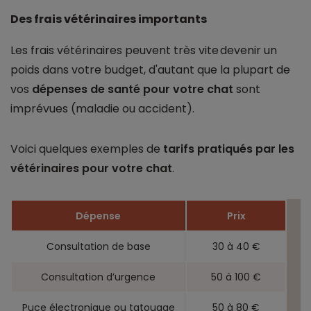
Des frais vétérinaires importants
Les frais vétérinaires peuvent très vite devenir un
poids dans votre budget, d'autant que la plupart de
vos
dépenses de santé pour votre chat
sont
imprévues (maladie ou accident).
Voici quelques exemples de
tarifs pratiqués par les
vétérinaires pour votre chat
.
Dépense
Prix
Consultation de base
30 à 40 €
Consultation d’urgence
50 à 100 €
Puce électronique ou tatouage
50 à 80 €