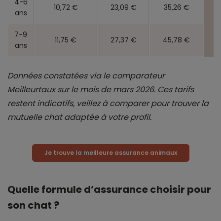
4-6
10,72 €
23,09 €
35,26 €
ans
7-9
11,75 €
27,37 €
45,78 €
ans
Données constatées via le comparateur
Meilleurtaux sur le mois de mars 2026. Ces tarifs
restent indicatifs, veillez à comparer pour trouver la
mutuelle chat adaptée à votre profil.
Je trouve la meilleure assurance animaux
Quelle formule d’assurance choisir pour
son chat ?