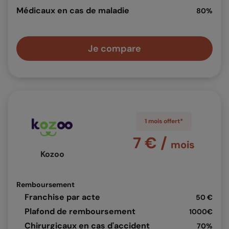
Médicaux en cas de maladie
80%
Je compare
1 mois offert*
7 € /
mois
Kozoo
Remboursement
Franchise par acte
50 €
Plafond de remboursement
1000€
Chirurgicaux en cas d'accident
70%