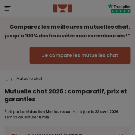
Comparez les meilleures mutuelles chat,
jusqu'à 100% des frais vétérinaires remboursés !*
Je compare les mutuelles chat
...
Mutuelle chat
/
Mutuelle chat 2026 : comparatif, prix et
garanties
Écrit par
La rédaction Meilleurtaux
.
Mis à jour le
22 avril 2026
.
Temps de lecture :
8 min