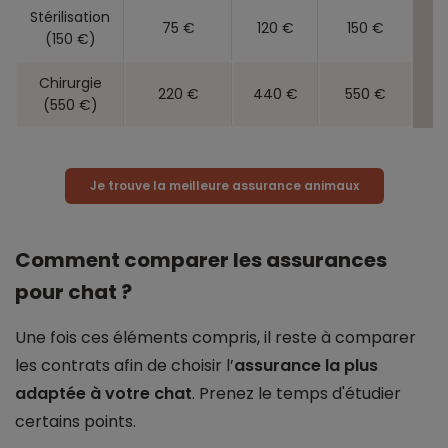
Stérilisation
75 €
120 €
150 €
(150 €)
Chirurgie
220 €
440 €
550 €
(550 €)
Je trouve la meilleure assurance animaux
Comment comparer les assurances
pour chat ?
Une fois ces éléments compris, il reste à comparer
les contrats afin de choisir l’
assurance la plus
adaptée à votre chat
. Prenez le temps d'étudier
certains points.