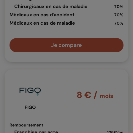
Chirurgicaux en cas de maladie
70%
Médicaux en cas d'accident
70%
Médicaux en cas de maladie
70%
Je compare
8 € /
mois
FIGO
Remboursement
Franchise par acte
125€/an