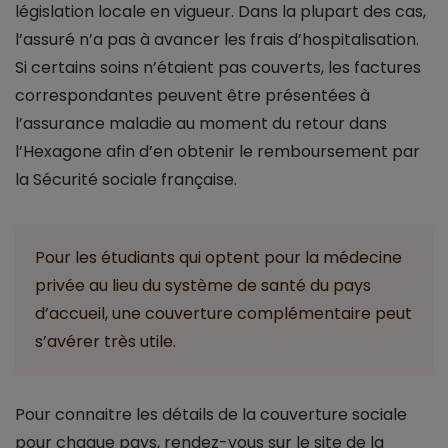
législation locale en vigueur. Dans la plupart des cas,
l’assuré n’a pas à avancer les frais d’hospitalisation.
Si certains soins n’étaient pas couverts, les factures
correspondantes peuvent être présentées à
l’assurance maladie au moment du retour dans
l’Hexagone afin d’en obtenir le remboursement par
la Sécurité sociale française.
Pour les étudiants qui optent pour la médecine
privée au lieu du système de santé du pays
d’accueil, une couverture complémentaire peut
s’avérer très utile.
Pour connaitre les détails de la couverture sociale
pour chaque pays, rendez-vous sur le site de la