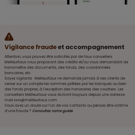
Vigilance fraude
et accompagnement
Attention, vous pouvez être sollicités par de faux conseillers
Meilleurtaux vous proposant des crédits et/ou vous demandant de
transmettre des documents, des fonds, des coordonnées
bancaires, etc.
Soyez vigilants · Meilleurtaux ne demande jamais à ses clients de
verser sur un compte les sommes prêtées par les banques ou bien
des fonds propres, à l’exception des honoraires des courtiers. Les
conseillers Meilleurtaux vous écriront toujours depuis une adresse
mail xxxx@meilleurtaux.com
Vous avez un doute sur l’un de vos contacts ou pensez être victime
d’une fraude ?
Consultez notre guide
.