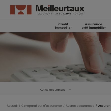
Crédit
Assurance
immobilier
prêt immobilier
Autres assurances
Accueil
Comparateur d'assurance
Autres assurances
Assuran