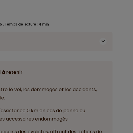
25
.
Temps de lecture :
4 min
 à retenir
tre le vol, les dommages et les accidents,
le.
l'assistance 0 km en cas de panne ou
 des accessoires endommagés.
esoins des cyclistes, offrant des options de