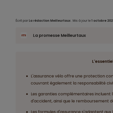
Écrit par
La rédaction Meilleurtaux
.
Mis à jour le
1 octobre 20
La promesse Meilleurtaux
L'essentiel
L'assurance vélo offre une protection con
couvrant également la responsabilité civi
Les garanties complémentaires incluent 
d'accident, ainsi que le remboursement
Les formules d'assurance s'adaptent aux b