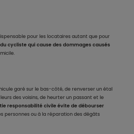
dispensable pour les locataires autant que pour
le du cycliste qui cause des dommages causés
micile.
véhicule garé sur le bas-côté, de renverser un étal
fleurs des voisins, de heurter un passant et le
ie responsabilité civile évite de débourser
es personnes ou à la réparation des dégâts