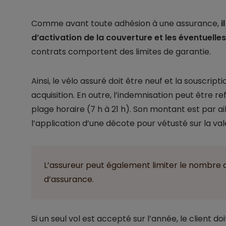
Comme avant toute adhésion à une assurance,
i
d’activation de la couverture et les éventuelle
contrats comportent des limites de garantie.
Ainsi, le vélo assuré doit être neuf et la souscript
acquisition. En outre, l’indemnisation peut être re
plage horaire (7 h à 21 h). Son montant est par ai
l’application d’une décote pour vétusté sur la val
L’assureur peut également limiter le nombre d
d’assurance.
Si un seul vol est accepté sur l’année, le client 