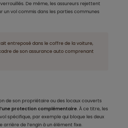
 verrouillés. De même, les assureurs rejettent
r un vol commis dans les parties communes
 était entreposé dans le coffre de la voiture,
e cadre de son assurance auto comprenant
ion de son propriétaire ou des locaux couverts
 d’une protection complémentaire
. À ce titre, les
tivol spécifique, par exemple qui bloque les deux
 arrière de l’engin à un élément fixe.