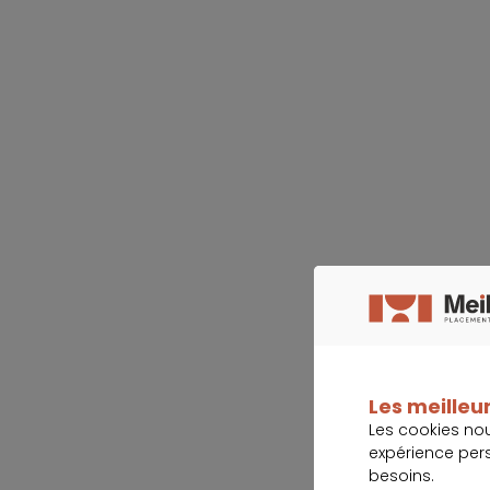
Les meilleur
Les cookies no
expérience per
besoins.