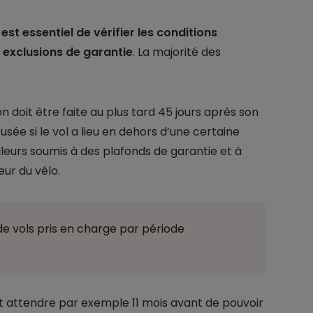
l est essentiel de vérifier les conditions
s exclusions de garantie
. La majorité des
ion doit être faite au plus tard 45 jours après son
fusée si le vol a lieu en dehors d’une certaine
lleurs soumis à des plafonds de garantie et à
eur du vélo.
e vols pris en charge par période
doit attendre par exemple 11 mois avant de pouvoir