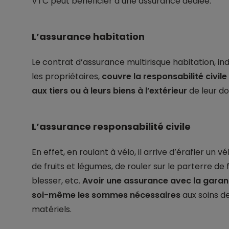
VTC peut bénéficier d’une assurance dédiée.
L’assurance habitation
Le contrat d’assurance multirisque habitation, in
les propriétaires,
couvre la responsabilité civi
aux tiers ou à leurs biens à l’extérieur
de leur do
L’assurance responsabilité civile
En effet, en roulant à vélo, il arrive d’érafler un 
de fruits et légumes, de rouler sur le parterre de 
blesser, etc.
Avoir une assurance avec la garant
soi-même les sommes nécessaires
aux soins d
matériels.