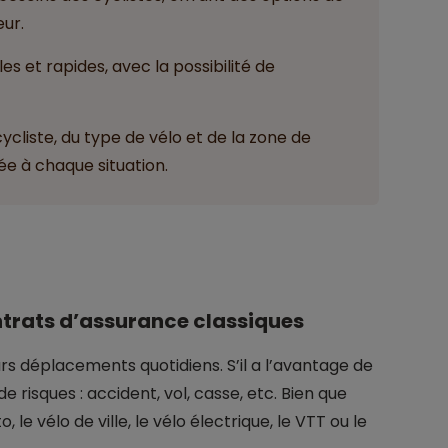
ur.
s et rapides, avec la possibilité de
cycliste, du type de vélo et de la zone de
ée à chaque situation.
ontrats d’assurance classiques
urs déplacements quotidiens. S’il a l’avantage de
de risques : accident, vol, casse, etc. Bien que
le vélo de ville, le vélo électrique, le VTT ou le