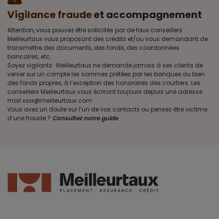
Vigilance fraude
et accompagnement
Attention, vous pouvez être sollicités par de faux conseillers
Meilleurtaux vous proposant des crédits et/ou vous demandant de
transmettre des documents, des fonds, des coordonnées
bancaires, etc.
Soyez vigilants · Meilleurtaux ne demande jamais à ses clients de
verser sur un compte les sommes prêtées par les banques ou bien
des fonds propres, à l’exception des honoraires des courtiers. Les
conseillers Meilleurtaux vous écriront toujours depuis une adresse
mail xxxx@meilleurtaux.com
Vous avez un doute sur l’un de vos contacts ou pensez être victime
d’une fraude ?
Consultez notre guide
.