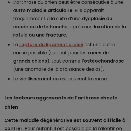
L’arthrose du chien peut être consécutive à une
autre
maladie articulaire
. Elle apparaît
fréquemment à la suite d’une
dysplasie du
coude ou de la hanche
, après une
luxation de la
rotule ou une fracture
.
La
rupture du ligament croisé
est une autre
cause possible (surtout pour les
races de
grands chiens
), tout comme
l’ostéochondrose
(une anomalie de la croissance des os).
Le
vieillissement
en est souvent la cause.
Les facteurs aggravants de l’arthrose chez le
chien
Cette maladie dégénérative est souvent difficile à
contrer
. Pour autant, il est possible de la ralentir en