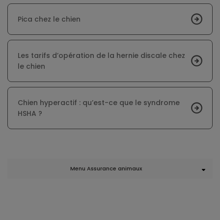
Pica chez le chien
Les tarifs d’opération de la hernie discale chez
le chien
Chien hyperactif : qu’est-ce que le syndrome
HSHA ?
Menu Assurance animaux