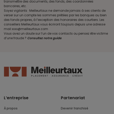
transmettre des documents, des fonds, des coordonnées
bancaires, etc.
Soyez vigilants · Meilleurtaux ne demande jamais à ses clients de
verser sur un compte les sommes prêtées par les banques ou bien
des fonds propres, à l’exception des honoraires des courtiers. Les
conseillers Meilleurtaux vous écriront toujours depuis une adresse
mail xxxx@meilleurtaux.com
Vous avez un doute sur l’un de vos contacts ou pensez être victime
d’une fraude ?
Consultez notre guide
.
L’entreprise
Partenariat
À propos
Devenir franchisé