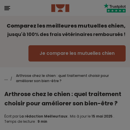
Comparez les meilleures mutuelles chien,
jusqu'à 100% des frais vétérinaires remboursés !
Je compare les mutuelles chien
Arthrose chez le chien : quel traitement choisir pour
...
/
améliorer son bien-être ?
Arthrose chez le chien : quel traitement
choisir pour améliorer son bien-être ?
Écrit par
La rédaction Meilleurtaux
.
Mis à jour le
15 mai 2025
.
Temps de lecture :
9 min