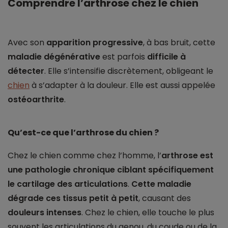
Comprendre l’arthrose chez le chien
Avec son
apparition progressive
, à bas bruit, cette
maladie dégénérative
est parfois
difficile à
détecter
. Elle s’intensifie discrètement, obligeant le
chien
à s’adapter à la douleur. Elle est aussi appelée
ostéoarthrite
.
Qu’est-ce que l’arthrose du chien ?
Chez le chien comme chez l’homme, l’
arthrose est
une pathologie chronique ciblant spécifiquement
le cartilage des articulations
.
Cette maladie
dégrade ces tissus petit à petit
, causant des
douleurs
intenses
. Chez le chien, elle touche le plus
souvent les articulations du genou, du coude ou de la