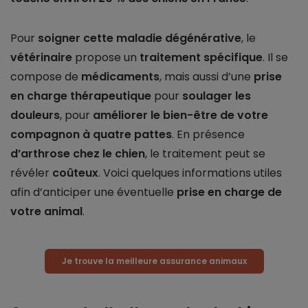
Pour
soigner cette maladie dégénérative
, le
vétérinaire
propose un
traitement spécifique
. Il se
compose de
médicaments
, mais aussi d’une
prise
en charge thérapeutique
pour
soulager les
douleurs
, pour
améliorer le bien-être de votre
compagnon à quatre pattes
. En présence
d’arthrose
chez
le chien
, le traitement peut se
révéler
coûteux
. Voici quelques informations utiles
afin d’anticiper une éventuelle
prise en charge de
votre animal
.
Je trouve la meilleure assurance animaux