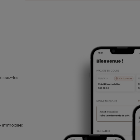
lissez-les.
, immobilier,