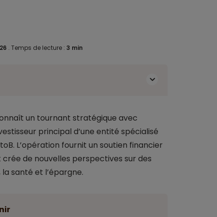
026
.
Temps de lecture :
3 min
onnaît un tournant stratégique avec
tisseur principal d’une entité spécialisé
B. L’opération fournit un soutien financier
et crée de nouvelles perspectives sur des
, la santé et l’épargne.
nir