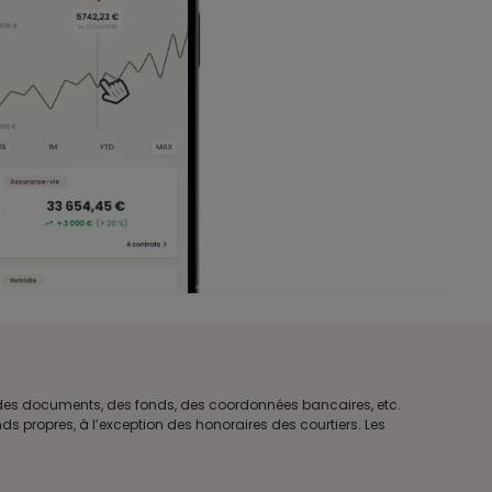
e des documents, des fonds, des coordonnées bancaires, etc.
s propres, à l’exception des honoraires des courtiers. Les