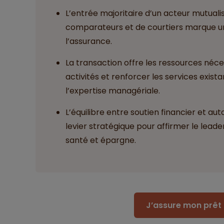
L’entrée majoritaire d’un acteur mutuali
comparateurs et de courtiers marque un
l’assurance.
La transaction offre les ressources néc
activités et renforcer les services exist
l’expertise managériale.
L’équilibre entre soutien financier et a
levier stratégique pour affirmer le lead
santé et épargne.
J’assure mon prêt 