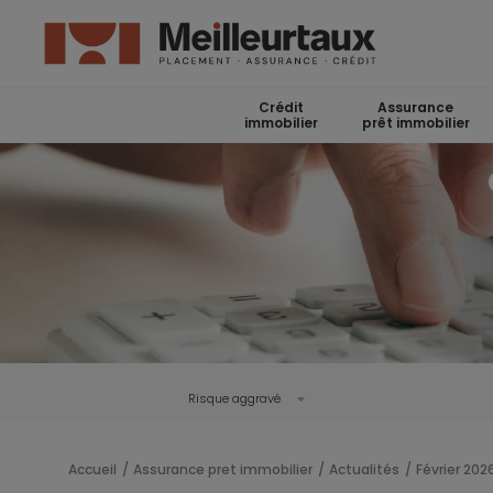
Crédit
Assurance
immobilier
prêt immobilier
Risque aggravé
Accueil
Assurance pret immobilier
Actualités
Février 202