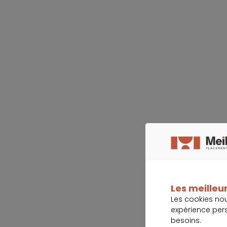
Les meilleur
Les cookies no
expérience per
besoins.