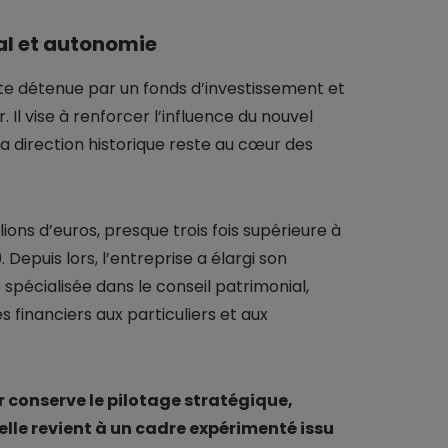
al et autonomie
nte détenue par un fonds d’investissement et
 Il vise à renforcer l’influence du nouvel
 la direction historique reste au cœur des
lions d’euros, presque trois fois supérieure à
 Depuis lors, l’entreprise a élargi son
 spécialisée dans le conseil patrimonial,
 financiers aux particuliers et aux
r conserve le pilotage stratégique,
lle revient à un cadre expérimenté issu