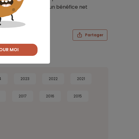
ons de revenus, pour un bénéfice net
Partager
OUR MOI
4
2023
2022
2021
2017
2016
2015