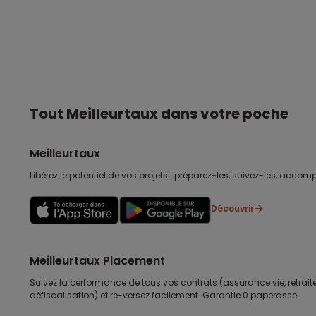
Tout Meilleurtaux dans votre poche
Meilleurtaux
Libérez le potentiel de vos projets : préparez-les, suivez-les, accomp
Découvrir
Meilleurtaux Placement
Suivez la performance de tous vos contrats (assurance vie, retraite
défiscalisation) et re-versez facilement. Garantie 0 paperasse.