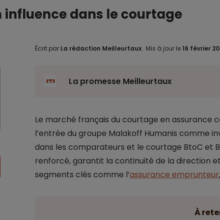
influence dans le courtage
Écrit par
La rédaction Meilleurtaux
.
Mis à jour le
16 février 2
La promesse Meilleurtaux
Le marché français du courtage en assurance c
l’entrée du groupe Malakoff Humanis comme inves
dans les comparateurs et le courtage BtoC et Bto
renforcé, garantit la continuité de la direction 
segments clés comme l’
assurance emprunteur
À rete