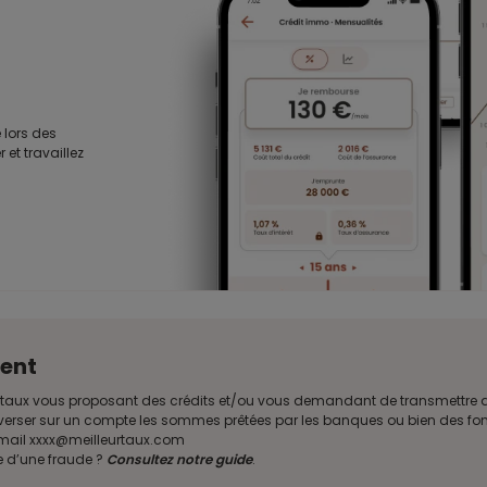
 lors des
 et travaillez
ent
illeurtaux vous proposant des crédits et/ou vous demandant de transmettr
verser sur un compte les sommes prêtées par les banques ou bien des fond
e mail xxxx@meilleurtaux.com
e d’une fraude ?
Consultez notre guide
.