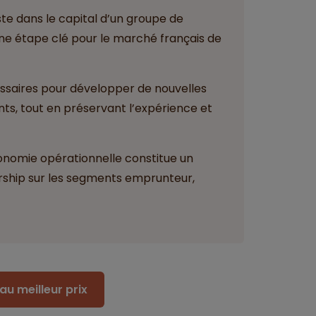
ste dans le capital d’un groupe de
e étape clé pour le marché français de
essaires pour développer de nouvelles
ants, tout en préservant l’expérience et
utonomie opérationnelle constitue un
ership sur les segments emprunteur,
au meilleur prix