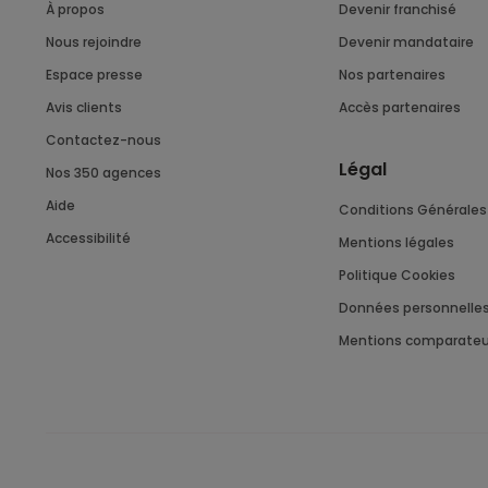
À propos
Devenir franchisé
Nous rejoindre
Devenir mandataire
Espace presse
Nos partenaires
Avis clients
Accès partenaires
Contactez-nous
Légal
Nos 350 agences
Aide
Conditions Générales 
Accessibilité
Mentions légales
Politique Cookies
Données personnelle
Mentions comparateu