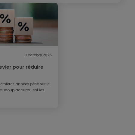
3 octobre 2025
levier pour réduire
ernières années pèse sur le
Beaucoup accumulent les