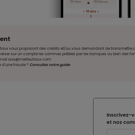
ent
illeurtaux vous proposant des crédits et/ou vous demandant de transmettr
verser sur un compte les sommes prêtées par les banques ou bien des fond
e mail xxxx@meilleurtaux.com
e d’une fraude ?
Consultez notre guide
.
Inscrivez-v
et nos com