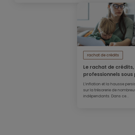
rachat de crédits
Le rachat de crédits, 
professionnels sous
L’inflation et la hausse pers
sur la trésorerie de nombreus
indépendants. Dans ce...