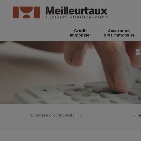
Crédit
Assurance
immobilier
prêt immobilier
S
Guide du rachat de crédits
Simu