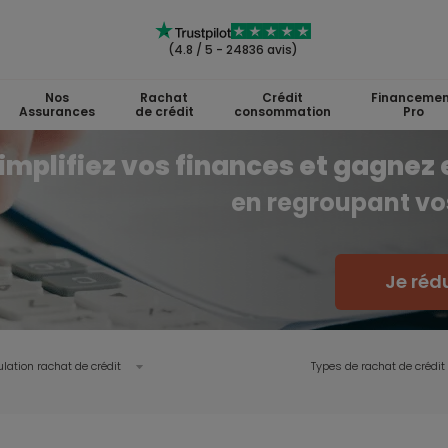
(4.8 / 5 - 24836 avis)
Nos
Rachat
Crédit
Financemen
Assurances
de crédit
consommation
Pro
implifiez vos finances et gagnez 
en regroupant vos
Je réd
lation rachat de crédit
Types de rachat de crédit