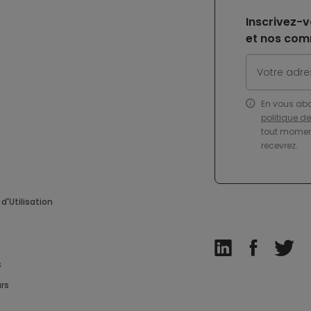
Inscrivez-v
et nos com
En vous ab
politique d
tout moment
recevrez.
d'Utilisation
s
rs