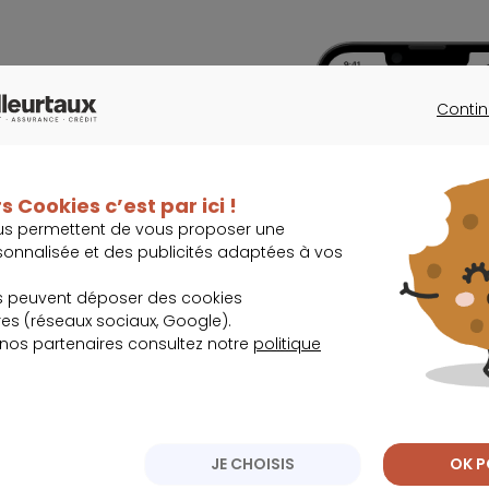
Contin
CONTINU
lissez-les.
s Cookies c’est par ici !
us permettent de vous proposer une
sonnalisée et des publicités adaptées à vos
s peuvent déposer des cookies
, immobilier,
s (réseaux sociaux, Google).
 nos partenaires consultez notre
politique
JE CHOISIS
OK P