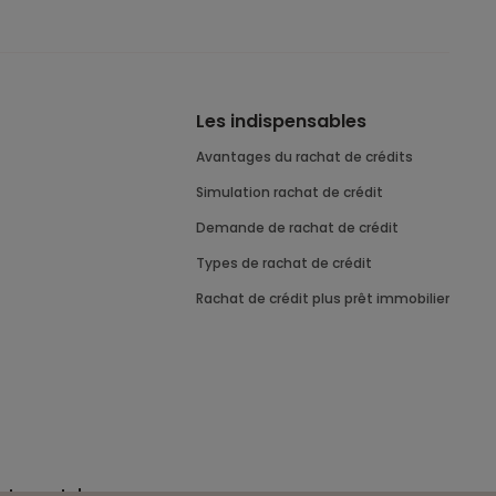
Les indispensables
Avantages du rachat de crédits
Simulation rachat de crédit
Demande de rachat de crédit
Types de rachat de crédit
Rachat de crédit plus prêt immobilier
nt avant de vous engager.