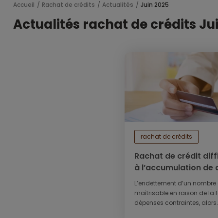
Accueil
Rachat de crédits
Actualités
Juin 2025
Actualités rachat de crédits Ju
rachat de crédits
Rachat de crédit diffic
à l’accumulation de 
L’endettement d’un nombre d
maîtrisable en raison de la 
dépenses contraintes, alors..