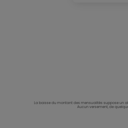
La baisse du montant des mensualités suppose un all
Aucun versement, de quelque na