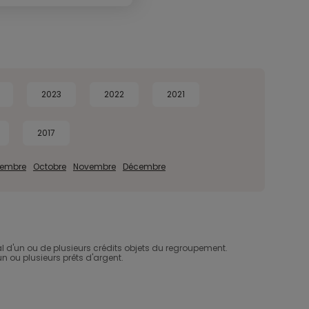
2023
2022
2021
2017
tembre
Octobre
Novembre
Décembre
d'un ou de plusieurs crédits objets du regroupement.
un ou plusieurs prêts d'argent.