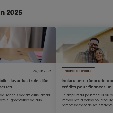
in 2025
26 juin 2025
rachat de crédits
ile : lever les freins liés
Inclure une trésorerie d
dettes
crédits pour financer un
immobilier
e Français devient difficilement
Un emprunteur peut recourir au r
forte augmentation de leurs
immobiliers et conso pour réduire
.
l’amortissement de ses différentes