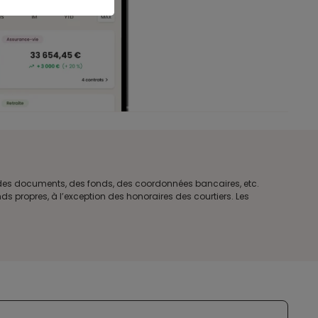
e des documents, des fonds, des coordonnées bancaires, etc.
s propres, à l’exception des honoraires des courtiers. Les