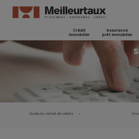
Crédit
Assurance
immobilier
prêt immobilier
S
Guide du rachat de crédits
Simu