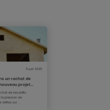
5 juin 2025
ans un rachat de
 nouveau projet
achat de ses prêts
 la pression de
 dettes sur...