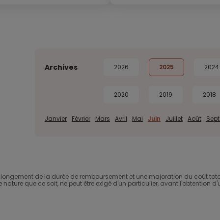
Archives
2026
2025
2024
2020
2019
2018
Janvier
Février
Mars
Avril
Mai
Juin
Juillet
Août
Sep
ongement de la durée de remboursement et une majoration du coût total 
ture que ce soit, ne peut être exigé d'un particulier, avant l'obtention d'