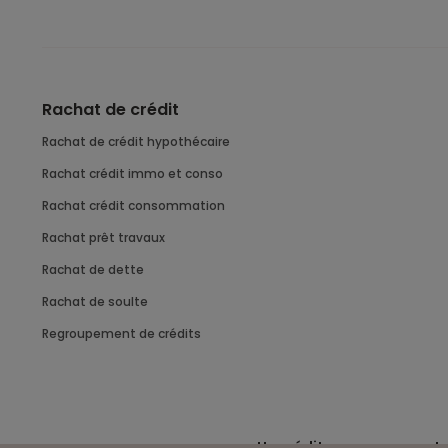
Rachat de crédit
Rachat de crédit hypothécaire
Rachat crédit immo et conso
Rachat crédit consommation
Rachat prêt travaux
Rachat de dette
Rachat de soulte
Regroupement de crédits
Un crédit vous engage et