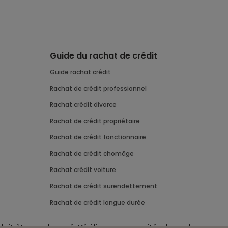
Guide du rachat de crédit
Guide rachat crédit
Rachat de crédit professionnel
Rachat crédit divorce
Rachat de crédit propriétaire
Rachat de crédit fonctionnaire
Rachat de crédit chomâge
Rachat crédit voiture
Rachat de crédit surendettement
Rachat de crédit longue durée
 doit être remboursé. Vérifiez vos capacités de rembourseme