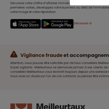
Sécurisez votre chiffre d’affaires immobilières, gagnez en efficacité
premières visites, développez votre business au delà de l’immobilier
votre image et votre réputation.
Découvrir
Vigilance fraude
et accompagnem
Attention, vous pouvez être sollicités par de faux conseillers Me
Soyez vigilants · Meilleurtaux ne demande jamais à ses clients de 
conseillers Meilleurtaux vous écriront toujours depuis une adress
Vous avez un doute sur l’un de vos contacts ou pensez être victim