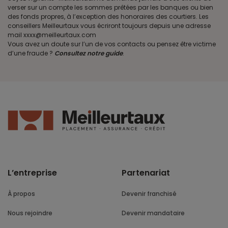
verser sur un compte les sommes prêtées par les banques ou bien
des fonds propres, à l’exception des honoraires des courtiers. Les
conseillers Meilleurtaux vous écriront toujours depuis une adresse
mail xxxx@meilleurtaux.com
Vous avez un doute sur l’un de vos contacts ou pensez être victime
d’une fraude ?
Consultez notre guide
.
L’entreprise
Partenariat
À propos
Devenir franchisé
Nous rejoindre
Devenir mandataire