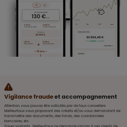
Vigilance fraude
et accompagnement
Attention, vous pouvez être sollicités par de faux conseillers
Meilleurtaux vous proposant des crédits et/ou vous demandant de
transmettre des documents, des fonds, des coordonnées
bancaires, etc.
Soyez vigilants · Meilleurtaux ne demande jamais à ses clients de