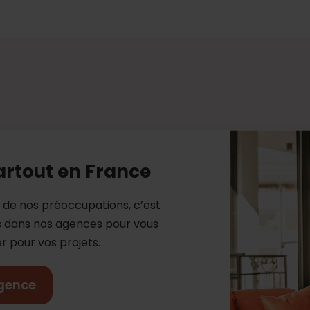
artout en France
e de nos préoccupations, c’est
es dans nos agences pour vous
 pour vos projets.
gence