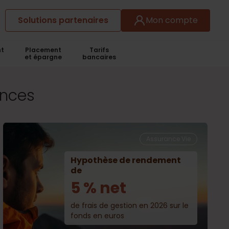
Solutions partenaires
Mon compte
t
Placement
Tarifs
et épargne
bancaires
ances
Assurance Vie
Hypothèse de rendement
de
5 % net
de frais de gestion en 2026 sur le
fonds en euros