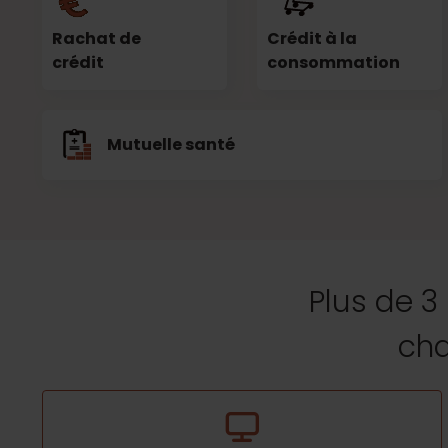
Rachat de
Crédit à la
crédit
consommation
Mutuelle santé
Plus de 3
cha