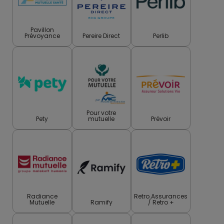
Pavillon
Prévoyance
Pereire Direct
Perlib
Pour votre
Pety
mutuelle
Prévoir
Radiance
Retro Assurances
Mutuelle
Ramify
/ Retro +