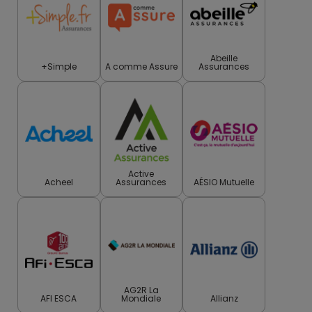
Abeille
+Simple
A comme Assure
Assurances
Active
Acheel
Assurances
AÉSIO Mutuelle
AG2R La
AFI ESCA
Mondiale
Allianz