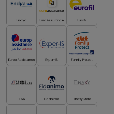
Endya
Euro Assurance
Eurofil
Europ Assistance
Exper-IS
Family Protect
FFSA
Fidanimo
Finaxy Moto