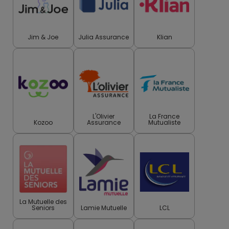
Jim & Joe
Julia Assurance
Klian
L'Olivier
La France
Kozoo
Assurance
Mutualiste
La Mutuelle des
Seniors
Lamie Mutuelle
LCL