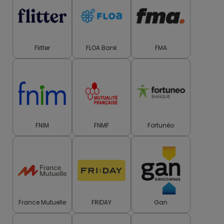
Flitter
FLOA Bank
FMA
FNIM
FNMF
Fortunéo
France Mutuelle
FRIDAY
Gan