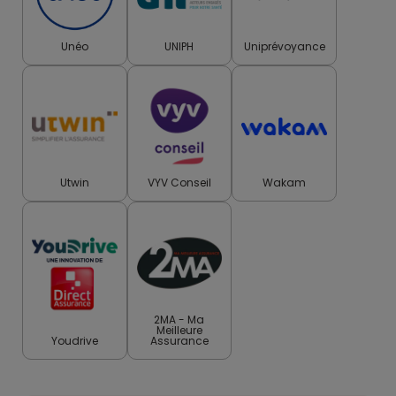
Unéo
UNIPH
Uniprévoyance
Utwin
VYV Conseil
Wakam
2MA - Ma
Meilleure
Youdrive
Assurance