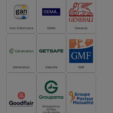
Gan Patrimoine
GEMA
Generali
Génération
Getsafe
GMF
Groupama,
acteur
mutualiste