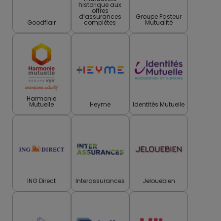
historique aux
offres
d’assurances
Groupe Pasteur
Goodflair
complètes
Mutualité
Harmonie
Mutuelle
Heyme
Identités Mutuelle
ING Direct
Interassurances
Jelouebien