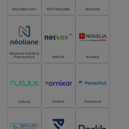
Mutuelle.com
MVS Mutuelle
Myriade
Néoliane Santé &
Prévoyance
NetVox
Novelia
nutuus
Ornikar
Parachut