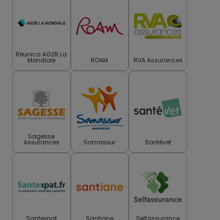
Réunica AG2R La
Mondiale
ROAM
RVA Assurances
Sagesse
Assurances
Samassur
Santévet
Santexpat
Santiane
Selfassurance