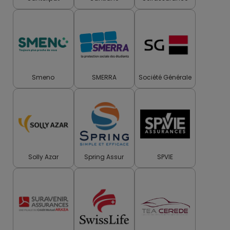
Smeno
SMERRA
Société Générale
Solly Azar
Spring Assur
SPVIE