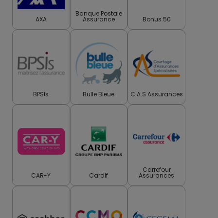
Banque Postale
AXA
Assurance
Bonus 50
BPSIs
Bulle Bleue
C.A.S Assurances
Carrefour
CAR-Y
Cardif
Assurances