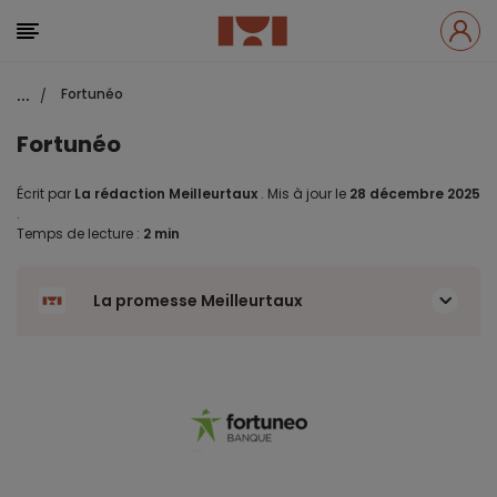
...
Fortunéo
/
Fortunéo
Écrit par
La rédaction Meilleurtaux
.
Mis à jour le
28 décembre 2025
.
Temps de lecture :
2 min
La promesse Meilleurtaux