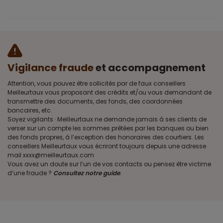
Vigilance fraude
et accompagnement
Attention, vous pouvez être sollicités par de faux conseillers
Meilleurtaux vous proposant des crédits et/ou vous demandant de
transmettre des documents, des fonds, des coordonnées
bancaires, etc.
Soyez vigilants · Meilleurtaux ne demande jamais à ses clients de
verser sur un compte les sommes prêtées par les banques ou bien
des fonds propres, à l’exception des honoraires des courtiers. Les
conseillers Meilleurtaux vous écriront toujours depuis une adresse
mail xxxx@meilleurtaux.com
Vous avez un doute sur l’un de vos contacts ou pensez être victime
d’une fraude ?
Consultez notre guide
.