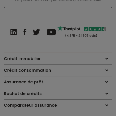
lien présent dans chaque newsletter que vous recevrez.
(4.8/5 - 24805 avis)
Crédit immobilier
Crédit consommation
Assurance de prêt
Rachat de crédits
Comparateur assurance