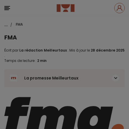
...
FMA
/
FMA
Écrit par
La rédaction Meilleurtaux
.
Mis à jour le
28 décembre 2025
.
Temps de lecture :
2 min
La promesse Meilleurtaux