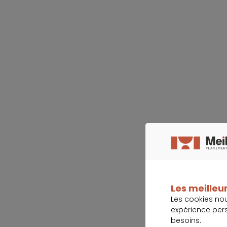
Les meilleur
Les cookies no
expérience per
besoins.