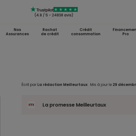
(4.8 / 5 - 24838 avis)
Nos
Rachat
Crédit
Financemen
Assurances
de crédit
consommation
Pro
Écrit par
La rédaction Meilleurtaux
.
Mis à jour le
29 décembr
La promesse Meilleurtaux