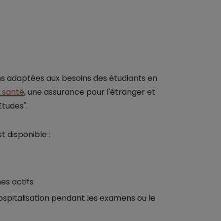
ns adaptées aux besoins des étudiants en
 santé
, une assurance pour l'étranger et
tudes".
 disponible :
es actifs
hospitalisation pendant les examens ou le