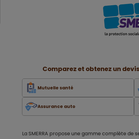
Comparez et obtenez un devis
Mutuelle santé
Assurance auto
La SMERRA propose une gamme complète de servi