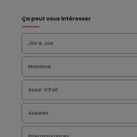
Ça peut vous intéresser
Jim & Joe
Maxance
Assur O’Poil
Assureo
Interassurances