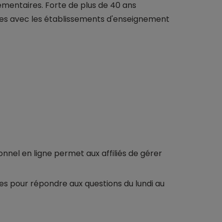
émentaires. Forte de plus de 40 ans
lides avec les établissements d'enseignement
onnel en ligne permet aux affiliés de gérer
bles pour répondre aux questions du lundi au