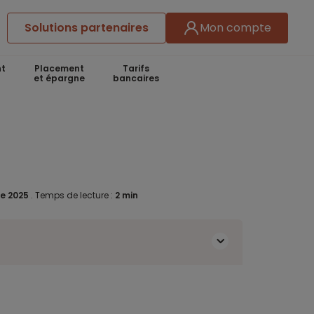
Solutions partenaires
Mon compte
t
Placement
Tarifs
et épargne
bancaires
e 2025
.
Temps de lecture :
2 min