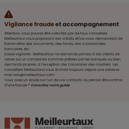
Vigilance fraude
et accompagnement
Attention, vous pouvez être sollicités par de faux conseillers
Meilleurtaux vous proposant des crédits et/ou vous demandant de
transmettre des documents, des fonds, des coordonnées
bancaires, etc.
Soyez vigilants · Meilleurtaux ne demande jamais à ses clients de
verser sur un compte les sommes prêtées par les banques ou bien
des fonds propres, à l’exception des honoraires des courtiers. Les
conseillers Meilleurtaux vous écriront toujours depuis une adresse
mail xxxx@meilleurtaux.com
Vous avez un doute sur l’un de vos contacts ou pensez être victime
d’une fraude ?
Consultez notre guide
.