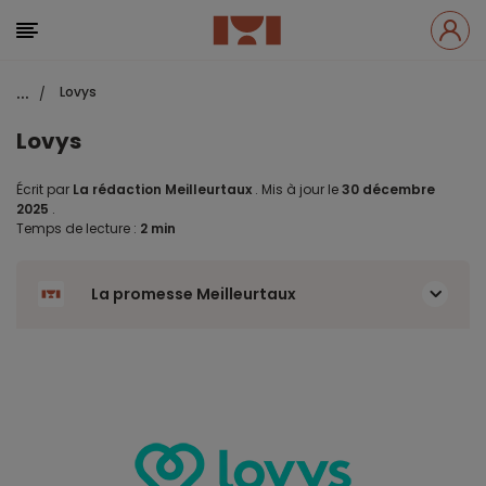
...
Lovys
/
Lovys
Écrit par
La rédaction Meilleurtaux
.
Mis à jour le
30 décembre
2025
.
Temps de lecture :
2 min
La promesse Meilleurtaux