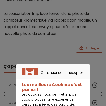
La souscription implique l'envoi d'une photo du
compteur kilométrique via l'application mobile. Un
rappel annuel est envoyé pour effectuer une
nouvelle photo du compteur.
Partager
Ça peut vous intéresser
Continuer sans accepter
CONTINUER SANS ACCEPTER
Les meilleurs Cookies c’est
Mutuelle Intégrance
par ici !
Les cookies nous permettent de
vous proposer une expérience
Goodflair
personnalisée et des publicités