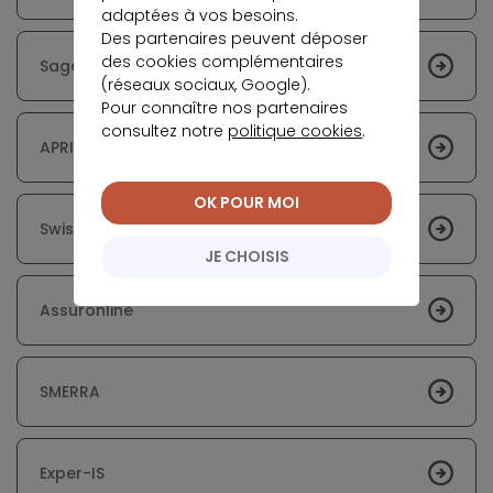
adaptées à vos besoins.
Des partenaires peuvent déposer
des cookies complémentaires
Sagesse Assurances
(réseaux sociaux, Google).
Pour connaître nos partenaires
consultez notre
politique cookies
.
APRIL
OK POUR MOI
Swiss Life
JE CHOISIS
Assuronline
SMERRA
Exper-IS