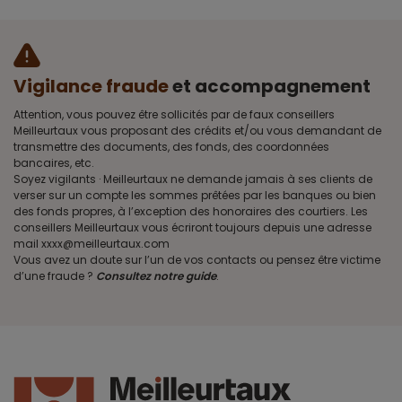
Vigilance fraude
et accompagnement
Attention, vous pouvez être sollicités par de faux conseillers
Meilleurtaux vous proposant des crédits et/ou vous demandant de
transmettre des documents, des fonds, des coordonnées
bancaires, etc.
Soyez vigilants · Meilleurtaux ne demande jamais à ses clients de
verser sur un compte les sommes prêtées par les banques ou bien
des fonds propres, à l’exception des honoraires des courtiers. Les
conseillers Meilleurtaux vous écriront toujours depuis une adresse
mail xxxx@meilleurtaux.com
Vous avez un doute sur l’un de vos contacts ou pensez être victime
d’une fraude ?
Consultez notre guide
.