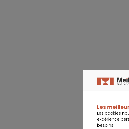
Les meilleur
Les cookies no
expérience per
besoins.