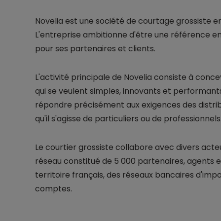
Novelia est une société de courtage grossiste en 
L'entreprise ambitionne d'être une référence en 
pour ses partenaires et clients.
L'activité principale de Novelia consiste à conce
qui se veulent simples, innovants et performant
répondre précisément aux exigences des distribu
qu'il s'agisse de particuliers ou de professionnels
Le courtier grossiste collabore avec divers acte
réseau constitué de 5 000 partenaires, agents et
territoire français, des réseaux bancaires d'imp
comptes.