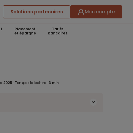
Solutions partenaires
Mon compte
t
Placement
Tarifs
et épargne
bancaires
e 2025
.
Temps de lecture :
3 min