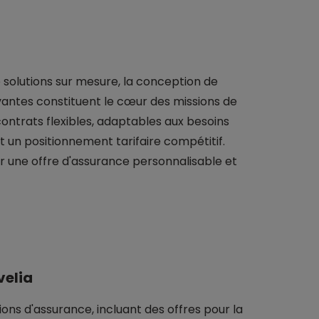
 solutions sur mesure, la conception de
ovantes constituent le cœur des missions de
contrats flexibles, adaptables aux besoins
t un positionnement tarifaire compétitif.
 une offre d'assurance personnalisable et
velia
ons d'assurance, incluant des offres pour la