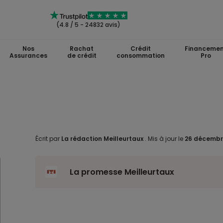
(4.8 / 5 - 24832 avis)
Nos
Rachat
Crédit
Financemen
Assurances
de crédit
consommation
Pro
Écrit par
La rédaction Meilleurtaux
.
Mis à jour le
26 décembr
La promesse Meilleurtaux