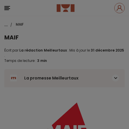
...
MAIF
/
MAIF
Écrit par
La rédaction Meilleurtaux
.
Mis à jour le
31 décembre 2025
.
Temps de lecture :
3 min
La promesse Meilleurtaux