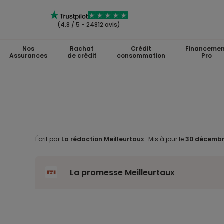
(4.8 / 5 - 24812 avis)
Nos
Rachat
Crédit
Financemen
Assurances
de crédit
consommation
Pro
Écrit par
La rédaction Meilleurtaux
.
Mis à jour le
30 décembr
La promesse Meilleurtaux