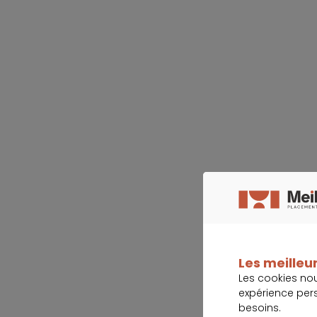
Les meilleur
Les cookies no
expérience per
besoins.