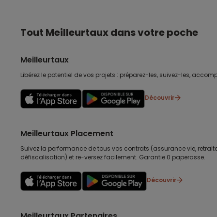
Tout Meilleurtaux dans votre poche
Meilleurtaux
Libérez le potentiel de vos projets : préparez-les, suivez-les, accomp
Découvrir
Meilleurtaux Placement
Suivez la performance de tous vos contrats (assurance vie, retraite
défiscalisation) et re-versez facilement. Garantie 0 paperasse.
Découvrir
Meilleurtaux Partenaires