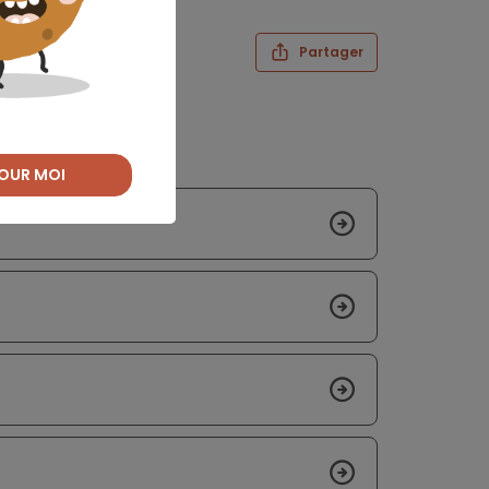
Partager
OUR MOI