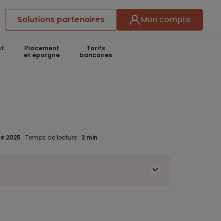
Solutions partenaires
Mon compte
t
Placement
Tarifs
et épargne
bancaires
e 2025
.
Temps de lecture :
2 min