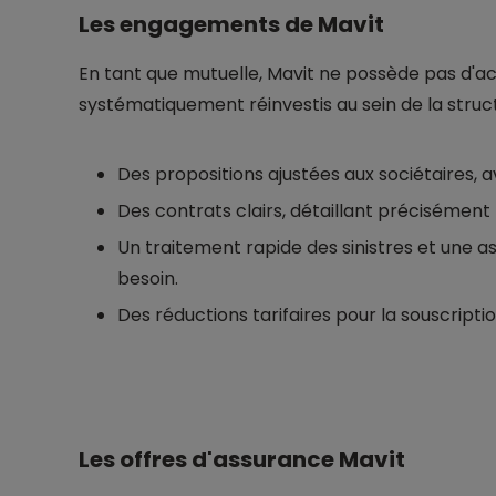
Les engagements de Mavit
En tant que mutuelle, Mavit ne possède pas d'ac
systématiquement réinvestis au sein de la structu
Des propositions ajustées aux sociétaires, a
Des contrats clairs, détaillant précisément l
Un traitement rapide des sinistres et une a
besoin.
Des réductions tarifaires pour la souscripti
Les offres d'assurance Mavit