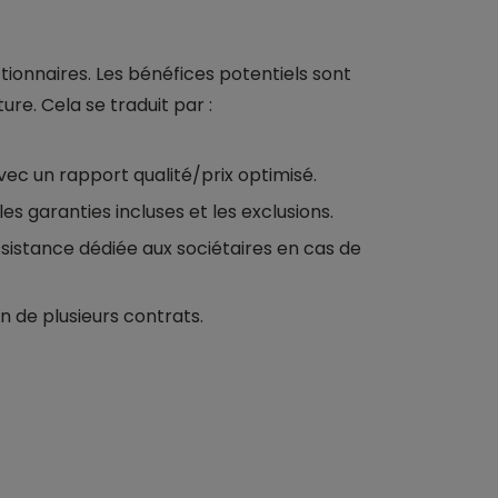
tionnaires. Les bénéfices potentiels sont
re. Cela se traduit par :
vec un rapport qualité/prix optimisé.
es garanties incluses et les exclusions.
ssistance dédiée aux sociétaires en cas de
on de plusieurs contrats.