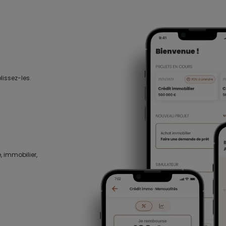
lissez-les.
, immobilier,