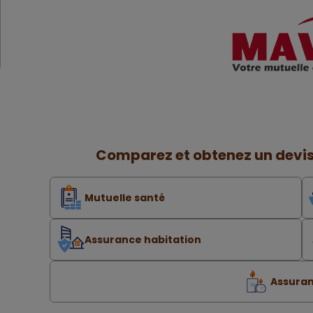
Comparez et obtenez un devis
Mutuelle santé
Assurance habitation
Assuran