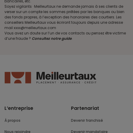
bancaires, etc.
Soyez vigilants · Meilleurtaux ne demande jamais à ses clients de
verser sur un compte les sommes prêtées par les banques ou bien
des fonds propres, à l’exception des honoraires des courtiers. Les
conseillers Meilleurtaux vous écriront toujours depuis une adresse
mail xxxx@meilleurtaux.com
Vous avez un doute sur l’un de vos contacts ou pensez être victime
d’une fraude ?
Consultez notre guide
.
L’entreprise
Partenariat
À propos
Devenir franchisé
Nous rejoindre
Devenir mandataire