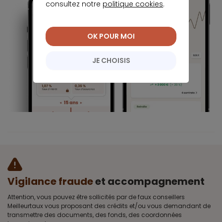
consultez notre
politique cookies
.
OK POUR MOI
JE CHOISIS
Vigilance fraude
et accompagnement
Attention, vous pouvez être sollicités par de faux conseillers
Meilleurtaux vous proposant des crédits et/ou vous demandant de
transmettre des documents, des fonds, des coordonnées