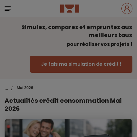
Simulez, comparez et empruntez aux
meilleurs taux
pour réaliser vos projets !
Je fais ma simulation de crédit !
...
Mai 2026
/
Actualités crédit consommation Mai
2026