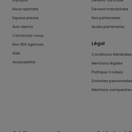
À propos
Devenir franchisé
Nous rejoindre
Devenir mandataire
Espace presse
Nos partenaires
Avis clients
Accès partenaires
Contactez-nous
Légal
Nos 350 agences
Aide
Conditions Générales 
Accessibilité
Mentions légales
Politique Cookies
Données personnelle
Mentions comparateu