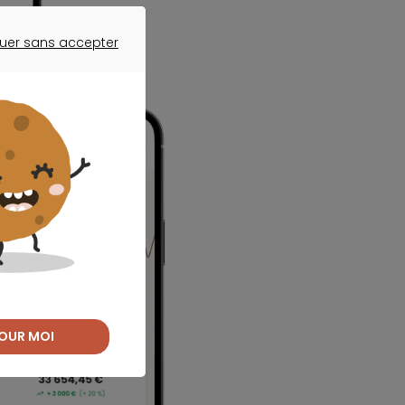
uer sans accepter
ER SANS ACCEPTER
OUR MOI