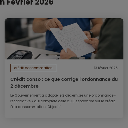
n Février 2026
crédit consommation
13 février 2026
Crédit conso : ce que corrige l’ordonnance du
2 décembre
Le Gouvernement a adopté le 2 décembre une ordonnance «
rectificative » qui complète celle du 3 septembre sur le crédit
à la consommation. Objectif...