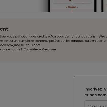
ent
illeurtaux vous proposant des crédits et/ou vous demandant de transmettr
verser sur un compte les sommes prêtées par les banques ou bien des fond
e mail xxxx@meilleurtaux.com
e d’une fraude ?
Consultez notre guide
.
Inscrivez-v
et nos com