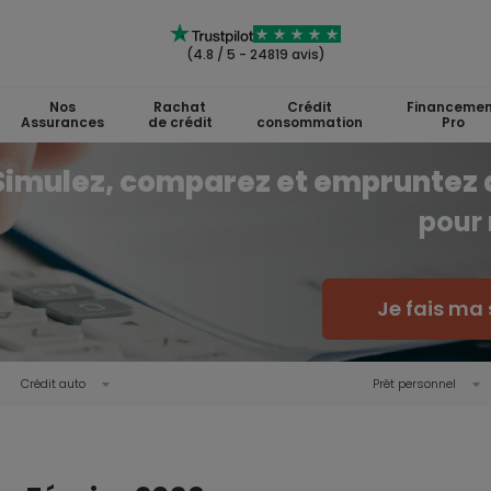
(4.8 / 5 - 24819 avis)
Nos
Rachat
Crédit
Financemen
Assurances
de crédit
consommation
Pro
Simulez, comparez et empruntez 
pour 
Je fais ma 
Crédit auto
Prêt personnel