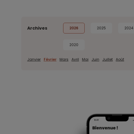
Archives
2026
2025
2024
2020
Janvier
Février
Mars
Avril
Mai
Juin
Juillet
Août