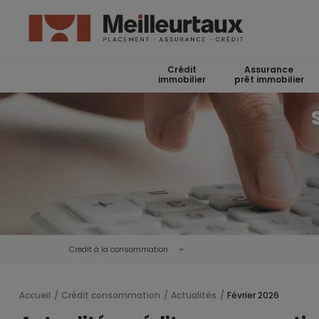
Crédit
Assurance
immobilier
prêt immobilier
Credit à la consommation
Accueil
Crédit consommation
Actualités
Février 2026