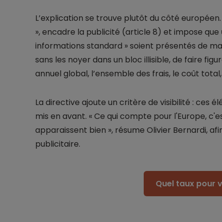
L’explication se trouve plutôt du côté européen.
», encadre la publicité (article 8) et impose que
informations standard » soient présentés de maniè
sans les noyer dans un bloc illisible, de faire fig
annuel global, l’ensemble des frais, le coût total,
La directive ajoute un critère de visibilité : ces
mis en avant. « Ce qui compte pour l'Europe, c'e
apparaissent bien », résume Olivier Bernardi, afin 
publicitaire.
Quel taux pour v