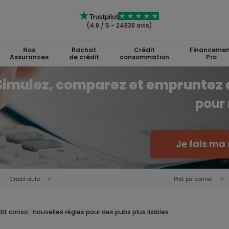
(4.8 / 5 - 24838 avis)
Nos
Rachat
Crédit
Financemen
Assurances
de crédit
consommation
Pro
Simulez, comparez et empruntez 
pour 
Je fais ma 
Crédit auto
Prêt personnel
it conso : nouvelles règles pour des pubs plus lisibles