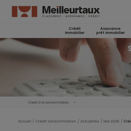
Crédit
Assurance
immobilier
prêt immobilier
Credit à la consommation
Accueil
Crédit consommation
Actualités
Mai 2026
Créd