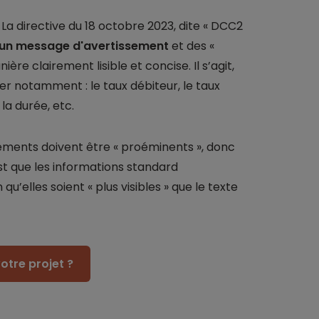
 La directive du 18 octobre 2023, dite « DCC2
un message d'avertissement
et des «
re clairement lisible et concise. Il s’agit,
urer notamment : le taux débiteur, le taux
 la durée, etc.
 éléments doivent être « proéminents », donc
st que les informations standard
qu’elles soient « plus visibles » que le texte
otre projet ?