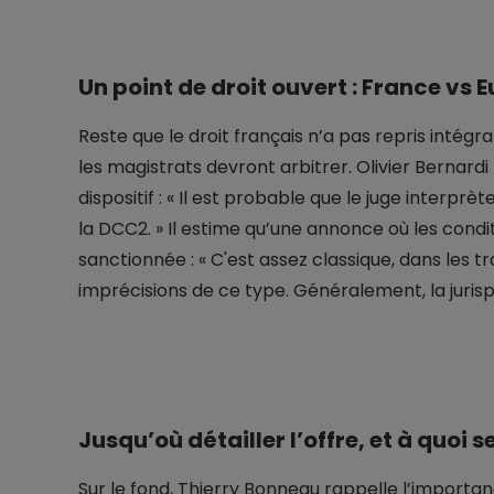
Un point de droit ouvert : France vs 
Reste que le droit français n’a pas repris intégra
les magistrats devront arbitrer. Olivier Bernard
dispositif : « Il est probable que le juge interprèt
la DCC2. » Il estime qu’une annonce où les condit
sanctionnée : « C'est assez classique, dans les t
imprécisions de ce type. Généralement, la jurispr
Jusqu’où détailler l’offre, et à quoi 
Sur le fond, Thierry Bonneau rappelle l’importanc