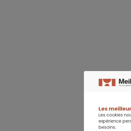
Les meilleur
Les cookies no
expérience per
besoins.