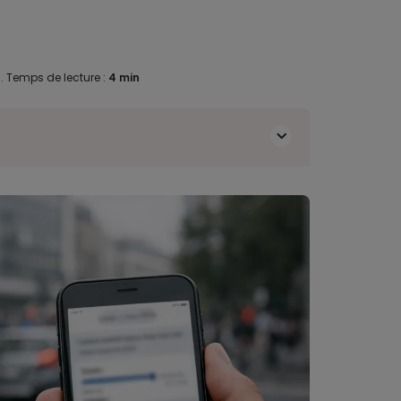
6
.
Temps de lecture :
4 min