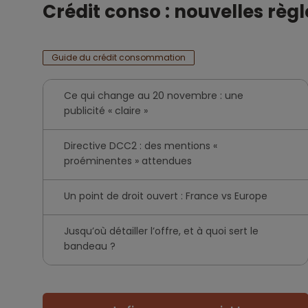
Crédit conso : nouvelles règl
Guide du crédit consommation
Ce qui change au 20 novembre : une
publicité « claire »
Directive DCC2 : des mentions «
proéminentes » attendues
Un point de droit ouvert : France vs Europe
Jusqu’où détailler l’offre, et à quoi sert le
bandeau ?