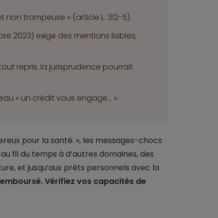
et non trompeuse » (article L. 312-5).
e 2023) exige des mentions lisibles,
out repris, la jurisprudence pourrait
eau « un crédit vous engage... ».
gereux pour la santé. », les messages-chocs
 au fil du temps à d’autres domaines, des
oiture, et jusqu’aux prêts personnels avec la
remboursé. Vérifiez vos capacités de