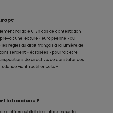
Europe
lement l’article 8. En cas de contestation,
i prévoit une lecture « européenne » du
e les règles du droit français à la lumière de
ions seraient « écrasées » pourrait être
ranspositions de directive, de constater des
udence vient rectifier cela. »
sert le bandeau ?
e d’offres publicitaires alignées sur les