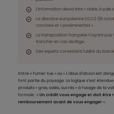
L’information devra être « claire, loyale 
La directive européenne DCC2 (18 octobr
concises et « proéminentes ».
La transposition française n’ayant pas t
trancher en cas de litige.
Des experts contestent l’utilité du band
Entre « Fumer tue » ou « L'abus d'alcool est dan
font partie du paysage. La logique s’est étendue
produits « gras, salés, sucrés » à l’usage de la v
formule : «
Un crédit vous engage et doit être 
remboursement avant de vous engager
».