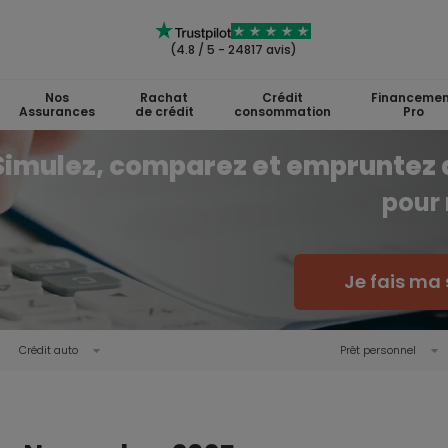
(4.8 / 5 - 24817 avis)
Nos
Rachat
Crédit
Financemen
Assurances
de crédit
consommation
Pro
Simulez, comparez et empruntez 
pour 
Je fais ma 
Crédit auto
Prêt personnel