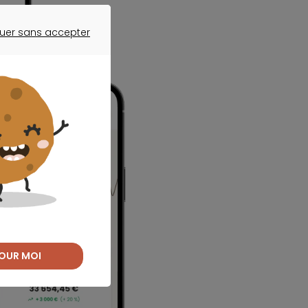
uer sans accepter
ER SANS ACCEPTER
OUR MOI