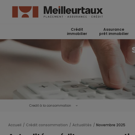
Crédit
Assurance
immobilier
prêt immobilier
Credit à la consommation
Accueil
Crédit consommation
Actualités
Novembre 2025