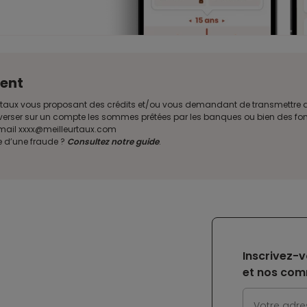
ent
illeurtaux vous proposant des crédits et/ou vous demandant de transmettr
verser sur un compte les sommes prêtées par les banques ou bien des fond
e mail xxxx@meilleurtaux.com
e d’une fraude ?
Consultez notre guide
.
Inscrivez-v
et nos com