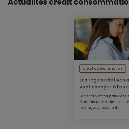
Actualités crédit consommati
crédit consommation
Les règles relatives
vont changer à l’au
Le découvert fait partie des 
Français pour maintenir leur 
ménages y recourent...