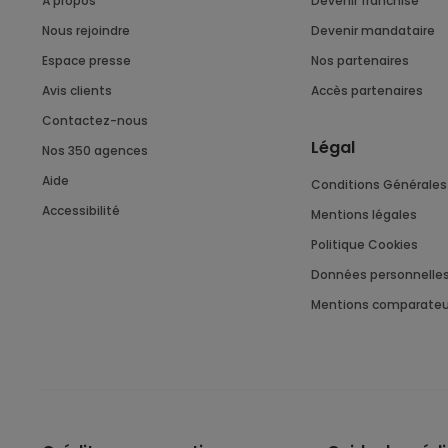
À propos
Devenir franchisé
Nous rejoindre
Devenir mandataire
Espace presse
Nos partenaires
Avis clients
Accès partenaires
Contactez-nous
Légal
Nos 350 agences
Aide
Conditions Générales 
Accessibilité
Mentions légales
Politique Cookies
Données personnelle
Mentions comparateu