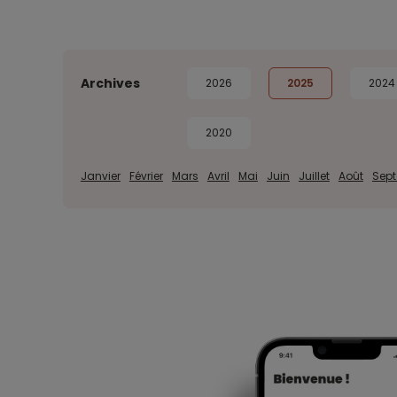
Archives
2026
2025
2024
2020
Janvier
Février
Mars
Avril
Mai
Juin
Juillet
Août
Sep