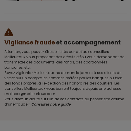
Vigilance fraude
et accompagnement
Attention, vous pouvez être sollicités par de faux conseillers
Meilleurtaux vous proposant des crédits et/ou vous demandant de
transmettre des documents, des fonds, des coordonnées
bancaires, etc.
Soyez vigilants · Meilleurtaux ne demande jamais à ses clients de
verser sur un compte les sommes prêtées par les banques ou bien
des fonds propres, à l’exception des honoraires des courtiers. Les
conseillers Meilleurtaux vous écriront toujours depuis une adresse
mail xxxx@meilleurtaux.com
Vous avez un doute sur l’un de vos contacts ou pensez être victime
d’une fraude ?
Consultez notre guide
.