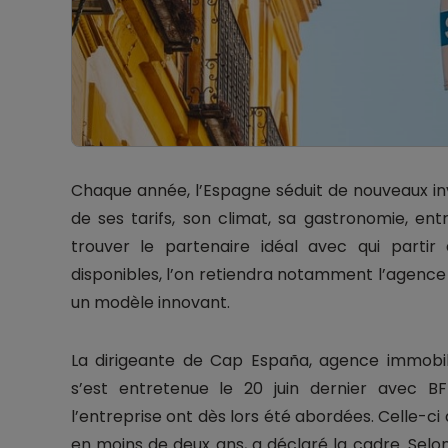
Chaque année, l’Espagne séduit de nouveaux inv
de ses tarifs, son climat, sa gastronomie, e
trouver le partenaire idéal avec qui partir
disponibles, l’on retiendra notamment l’agenc
un modèle innovant.
La dirigeante de Cap España, agence immobili
s’est entretenue le 20 juin dernier avec B
l’entreprise ont dès lors été abordées. Celle-c
en moins de deux ans, a déclaré la cadre. Selon