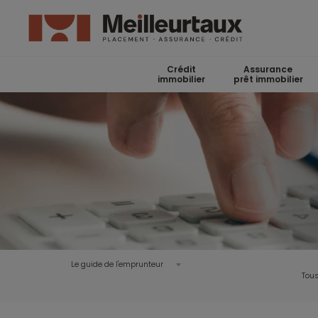
Crédit
Assurance
immobilier
prêt immobilier
Le guide de l'emprunteur
Tous