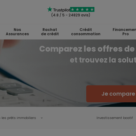
(4.8 / 5 - 24829 avis)
Nos
Rachat
Crédit
Financemen
Assurances
de crédit
consommation
Pro
Comparez les offres de 
et trouvez la sol
Je compare l
 les prêts immobiliers
Investissement locatif