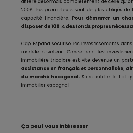
diffère désormais complètement de celle qu’on
2008. Les promoteurs sont de plus obligés de f
capacité financière.
Pour démarrer un chant
disposer de 100 % des fonds propres nécessa
Cap España sécurise les investissements dan
modèle novateur. Concernant les investisseu
immobilière tricolore est vite devenue un par
assistance en français et personnalisée, ai
du marché hexagonal.
Sans oublier le fait q
immobilier espagnol.
Ça peut vous intéresser