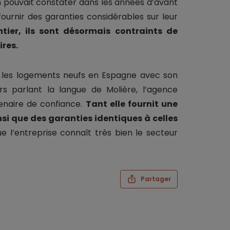
 pouvait constater dans les années d’avant
ournir des garanties considérables sur leur
ier, ils sont désormais contraints de
ires.
s les logements neufs en Espagne avec son
rs parlant la langue de Molière, l’agence
tenaire de confiance.
Tant elle fournit une
nsi que des garanties identiques à celles
ue l’entreprise connaît très bien le secteur
Partager