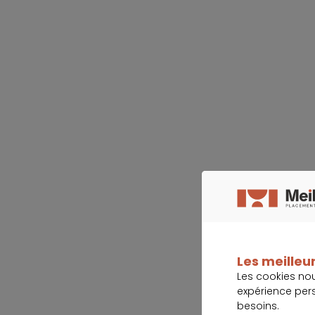
Les meilleur
Les cookies no
expérience per
besoins.