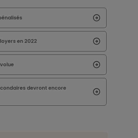
pénalisés
 loyers en 2022
évolue
secondaires devront encore