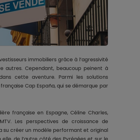
estisseurs immobiliers grâce à l’agressivité
ntre autres. Cependant, beaucoup peinent à
 dans cette aventure. Parmi les solutions
e française Cap España, qui se démarque par
ère française en Espagne, Céline Charles,
FMTV. Les perspectives de croissance de
i a su créer un modèle performant et original
 elle, de l’autre côté des Pyrénées et sur le