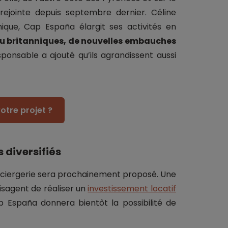
rejointe depuis septembre dernier. Céline
ique, Cap España élargit ses activités en
 ou britanniques, de nouvelles embauches
sponsable a ajouté qu’ils agrandissent aussi
otre projet ?
s diversifiés
onciergerie sera prochainement proposé. Une
isagent de réaliser un
investissement locatif
p España donnera bientôt la possibilité de