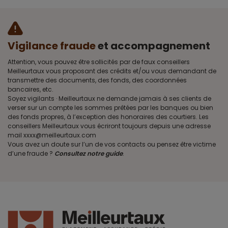
Vigilance fraude
et accompagnement
Attention, vous pouvez être sollicités par de faux conseillers
Meilleurtaux vous proposant des crédits et/ou vous demandant de
transmettre des documents, des fonds, des coordonnées
bancaires, etc.
Soyez vigilants · Meilleurtaux ne demande jamais à ses clients de
verser sur un compte les sommes prêtées par les banques ou bien
des fonds propres, à l’exception des honoraires des courtiers. Les
conseillers Meilleurtaux vous écriront toujours depuis une adresse
mail xxxx@meilleurtaux.com
Vous avez un doute sur l’un de vos contacts ou pensez être victime
d’une fraude ?
Consultez notre guide
.