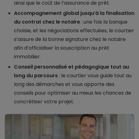
ainsi que le coût de l’assurance de prêt.
Accompagnement global jusqu’à la finalisation
du contrat chez le notaire
: une fois la banque
choisie, et les négociations effectuées, le courtier
s’assure de la bonne signature chez le notaire
afin d’officialiser la souscription au prêt
immobilier.
Conseil personnalisé et pédagogique tout au
long du parcours
: le courtier vous guide tout au
long des démarches et vous apporte des
conseils pour optimiser au mieux les chances de
concrétiser votre projet.