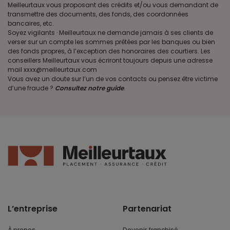
Meilleurtaux vous proposant des crédits et/ou vous demandant de
transmettre des documents, des fonds, des coordonnées
bancaires, etc.
Soyez vigilants · Meilleurtaux ne demande jamais à ses clients de
verser sur un compte les sommes prêtées par les banques ou bien
des fonds propres, à l’exception des honoraires des courtiers. Les
conseillers Meilleurtaux vous écriront toujours depuis une adresse
mail xxxx@meilleurtaux.com
Vous avez un doute sur l’un de vos contacts ou pensez être victime
d’une fraude ?
Consultez notre guide
.
L’entreprise
Partenariat
À propos
Devenir franchisé