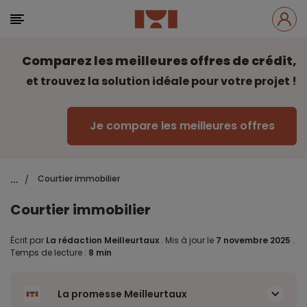
Comparez les meilleures offres de crédit,
et trouvez la solution idéale pour votre projet !
Je compare les meilleures offres
...
Courtier immobilier
/
Courtier immobilier
Écrit par
La rédaction Meilleurtaux
.
Mis à jour le
7 novembre 2025
.
Temps de lecture :
8 min
La promesse Meilleurtaux