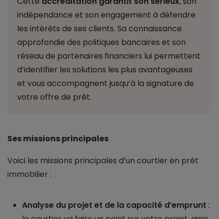
Cette
accréditation garantit son sérieux
, son
indépendance et son engagement à défendre
les intérêts de ses clients. Sa connaissance
approfondie des politiques bancaires et son
réseau de partenaires financiers lui permettent
d’identifier les solutions les plus avantageuses
et vous accompagnent jusqu’à la signature de
votre offre de prêt.
Ses missions principales
Voici les missions principales d’un courtier en prêt
immobilier :
Analyse du projet et de la capacité d’emprunt
:
le courtier va faire un point sur votre projet, ainsi