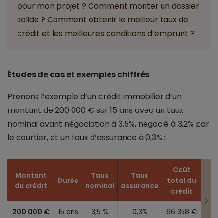
pour mon projet ? Comment monter un dossier
solide ? Comment obtenir le meilleur taux de
crédit et les meilleures conditions d’emprunt ?
Études de cas et exemples chiffrés
Prenons l’exemple d’un crédit immobilier d’un
montant de 200 000 € sur 15 ans avec un taux
nominal avant négociation à 3,5%, négocié à 3,2% par
le courtier, et un taux d’assurance à 0,3% :
Coût
Montant
Taux
Taux
Durée
total du
du crédit
nominal
assurance
crédit
200 000 €
15 ans
3,5 %
0,3%
66 358 €