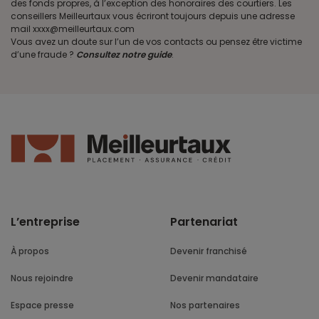
des fonds propres, à l’exception des honoraires des courtiers. Les
conseillers Meilleurtaux vous écriront toujours depuis une adresse
mail xxxx@meilleurtaux.com
Vous avez un doute sur l’un de vos contacts ou pensez être victime
d’une fraude ?
Consultez notre guide
.
L’entreprise
Partenariat
À propos
Devenir franchisé
Nous rejoindre
Devenir mandataire
Espace presse
Nos partenaires