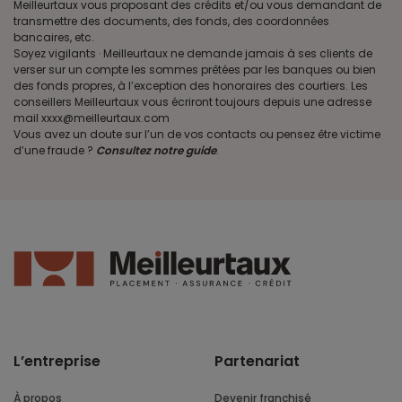
Meilleurtaux vous proposant des crédits et/ou vous demandant de
transmettre des documents, des fonds, des coordonnées
bancaires, etc.
Soyez vigilants · Meilleurtaux ne demande jamais à ses clients de
verser sur un compte les sommes prêtées par les banques ou bien
des fonds propres, à l’exception des honoraires des courtiers. Les
conseillers Meilleurtaux vous écriront toujours depuis une adresse
mail xxxx@meilleurtaux.com
Vous avez un doute sur l’un de vos contacts ou pensez être victime
d’une fraude ?
Consultez notre guide
.
L’entreprise
Partenariat
À propos
Devenir franchisé