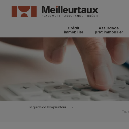
Crédit
Assurance
immobilier
prêt immobilier
Le guide de l'emprunteur
Tous