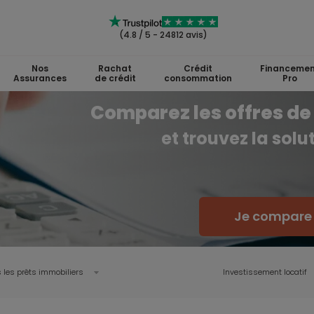
(4.8 / 5 - 24812 avis)
Nos
Rachat
Crédit
Financemen
Assurances
de crédit
consommation
Pro
Comparez les offres de 
et trouvez la sol
Je compare l
 les prêts immobiliers
Investissement locatif