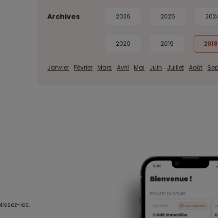
Archives
2026
2025
202
2020
2019
2018
Janvier
Février
Mars
Avril
Mai
Juin
Juillet
Août
Se
lissez-les.