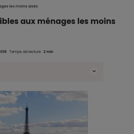
ages les moins aisés
ibles aux ménages les moins
2018
.
Temps de lecture :
2 min