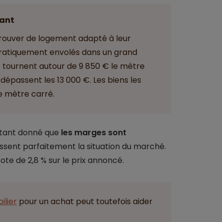
ant
rouver de logement adapté à leur
 pratiquement envolés dans un grand
 tournent autour de 9 850 € le mètre
 dépassent les 13 000 €. Les biens les
e mètre carré.
étant donné que
les marges sont
ssent parfaitement la situation du marché.
te de 2,8 % sur le prix annoncé.
ilier
pour un achat peut toutefois aider