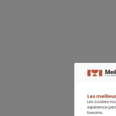
Les meilleur
Les cookies no
expérience per
besoins.