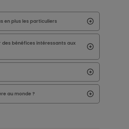
s en plus les particuliers
r des bénéfices intéressants aux
chère au monde ?