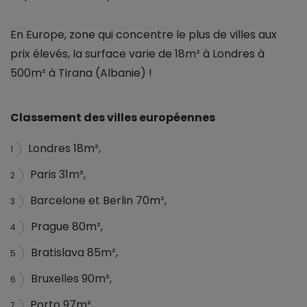
En Europe, zone qui concentre le plus de villes aux
prix élevés, la surface varie de 18m² à Londres à
500m² à Tirana (Albanie) !
Classement des villes européennes
Londres 18m²,
1
Paris 31m²,
2
Barcelone et Berlin 70m²,
3
Prague 80m²,
4
Bratislava 85m²,
5
Bruxelles 90m²,
6
Porto 97m²,
7