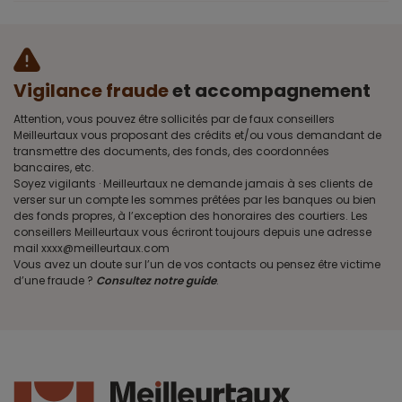
Vigilance fraude
et accompagnement
Attention, vous pouvez être sollicités par de faux conseillers
Meilleurtaux vous proposant des crédits et/ou vous demandant de
transmettre des documents, des fonds, des coordonnées
bancaires, etc.
Soyez vigilants · Meilleurtaux ne demande jamais à ses clients de
verser sur un compte les sommes prêtées par les banques ou bien
des fonds propres, à l’exception des honoraires des courtiers. Les
conseillers Meilleurtaux vous écriront toujours depuis une adresse
mail xxxx@meilleurtaux.com
Vous avez un doute sur l’un de vos contacts ou pensez être victime
d’une fraude ?
Consultez notre guide
.