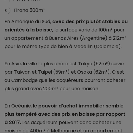
Tirana 500m²
8
En Amérique du Sud,
avec des prix plutôt stables ou
orientés à la baisse,
la surface varie de 100m² pour
un appartement à Buenos Aires (Argentine) à 212m²
pour le même type de bien à Medellin (Colombie).
En Asie, la ville la plus chère est Tokyo (52m²) suivie
par Taiwan et Taipei (59m²) et Osaka (62m²). C’est
au Cambodge que les acquéreurs pourront acheter
plus grand avec 200m² pour une maison.
En Océanie,
le pouvoir d’achat immobilier semble
plus tempéré avec des prix en baisse par rapport
à 2017.
Les acquéreurs peuvent donc acheter une
maison de 400m² à Melbourne et un appartement