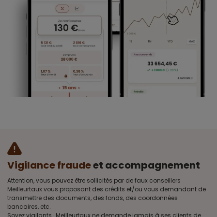
Vigilance fraude
et accompagnement
Attention, vous pouvez être sollicités par de faux conseillers
Meilleurtaux vous proposant des crédits et/ou vous demandant de
transmettre des documents, des fonds, des coordonnées
bancaires, etc.
Soyez vigilants · Meilleurtaux ne demande jamais à ses clients de