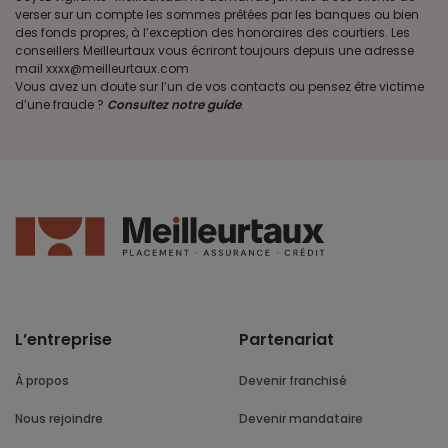
verser sur un compte les sommes prêtées par les banques ou bien
des fonds propres, à l’exception des honoraires des courtiers. Les
conseillers Meilleurtaux vous écriront toujours depuis une adresse
mail xxxx@meilleurtaux.com
Vous avez un doute sur l’un de vos contacts ou pensez être victime
d’une fraude ?
Consultez notre guide
.
L’entreprise
Partenariat
À propos
Devenir franchisé
Nous rejoindre
Devenir mandataire