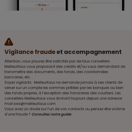
Vigilance fraude
et accompagnement
Attention, vous pouvez être sollicités par de faux conseillers
Meilleurtaux vous proposant des crédits et/ou vous demandant de
transmettre des documents, des fonds, des coordonnées
bancaires, etc.
Soyez vigilants · Meilleurtaux ne demande jamais à ses clients de
verser sur un compte les sommes prêtées par les banques ou bien
des fonds propres, à l’exception des honoraires des courtiers. Les
conseillers Meilleurtaux vous écriront toujours depuis une adresse
mail xxxx@meilleurtaux.com
Vous avez un doute sur l’un de vos contacts ou pensez être victime
d’une fraude ?
Consultez notre guide
.