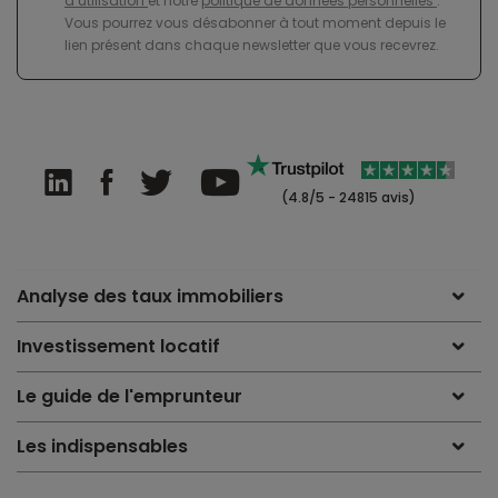
d’utilisation
et notre
politique de données personnelles
.
Vous pourrez vous désabonner à tout moment depuis le
lien présent dans chaque newsletter que vous recevrez.
(4.8/5 - 24815 avis)
Analyse des taux immobiliers
Investissement locatif
Le guide de l'emprunteur
Les indispensables