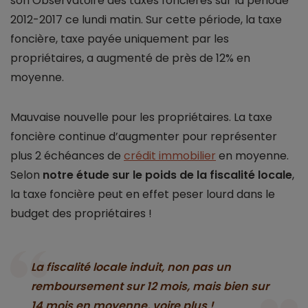
son Observatoire des taxes foncières sur la période
2012-2017 ce lundi matin. Sur cette période, la taxe
foncière, taxe payée uniquement par les
propriétaires, a augmenté de près de 12% en
moyenne.
Mauvaise nouvelle pour les propriétaires. La taxe
foncière continue d’augmenter pour représenter
plus 2 échéances de
crédit immobilier
en moyenne.
Selon
notre étude sur le poids de la fiscalité locale
,
la taxe foncière peut en effet peser lourd dans le
budget des propriétaires !
La fiscalité locale induit, non pas un
remboursement sur 12 mois, mais bien sur
14 mois en moyenne, voire plus !