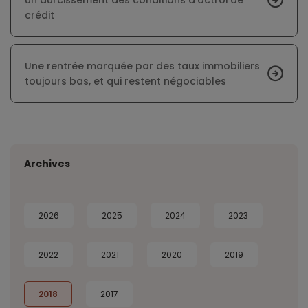
un durcissement des conditions d’octroi de
crédit
Une rentrée marquée par des taux immobiliers
toujours bas, et qui restent négociables
Archives
2026
2025
2024
2023
2022
2021
2020
2019
2018
2017