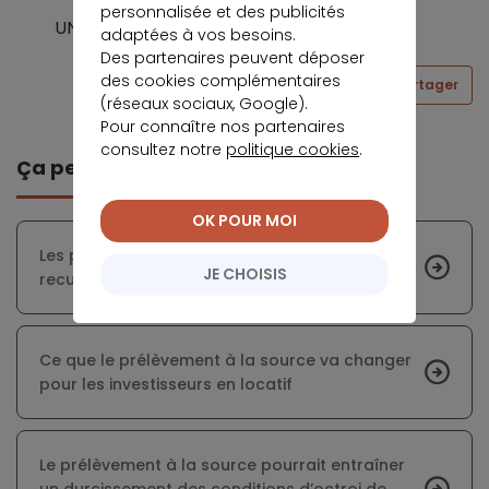
personnalisée et des publicités
UNPI.
adaptées à vos besoins.
Des partenaires peuvent déposer
des cookies complémentaires
Partager
(réseaux sociaux, Google).
Pour connaître nos partenaires
consultez notre
politique cookies
.
Ça peut vous intéresser
OK POUR MOI
Les prix de l’immobilier neuf commencent à
JE CHOISIS
reculer
Ce que le prélèvement à la source va changer
pour les investisseurs en locatif
Le prélèvement à la source pourrait entraîner