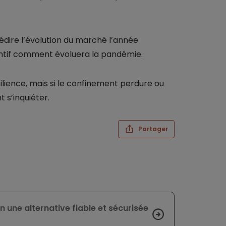
édire l’évolution du marché l’année
entif comment évoluera la pandémie.
ilience, mais si le confinement perdure ou
 s’inquiéter.
Partager
n une alternative fiable et sécurisée