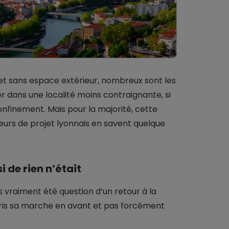
et sans espace extérieur, nombreux sont les
r dans une localité moins contraignante, si
onfinement. Mais pour la majorité, cette
teurs de projet lyonnais en savent quelque
 de rien n’était
 vraiment été question d’un retour à la
pris sa marche en avant et pas forcément