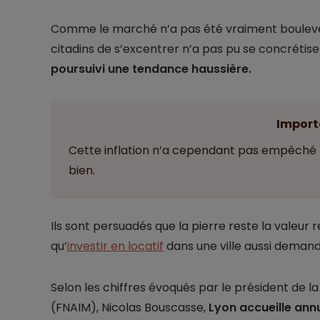
Comme le marché n’a pas été vraiment boulevers
citadins de s’excentrer n’a pas pu se concrétise
poursuivi une tendance haussière.
Import
Cette inflation n’a cependant pas empêché l
bien.
Ils sont persuadés que la pierre reste la valeur
qu’
investir en locatif
dans une ville aussi demandé
Selon les chiffres évoqués par le président de l
(FNAIM), Nicolas Bouscasse,
Lyon accueille ann