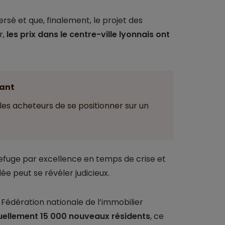
é et que, finalement, le projet des
r,
les prix dans le centre-ville lyonnais ont
ant
es acheteurs de se positionner sur un
 refuge par excellence en temps de crise et
e peut se révéler judicieux.
a Fédération nationale de l’immobilier
uellement 15 000 nouveaux résidents
, ce