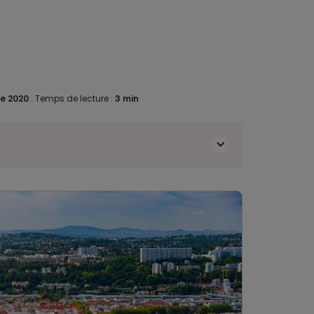
e 2020
.
Temps de lecture :
3 min