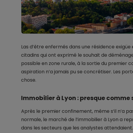
Las d’être enfermés dans une résidence exigüe 
citadins qui ont exprimé le souhait de déménage
possible en zone rurale, à la sortie du premier c
aspiration n’a jamais pu se concrétiser. Les por
chose.
Immobilier à Lyon : presque comme si
Après le premier confinement, même s’il n’a pas
normale, le marché de l’immobilier à Lyon a re
dans les secteurs que les analystes attendaient.