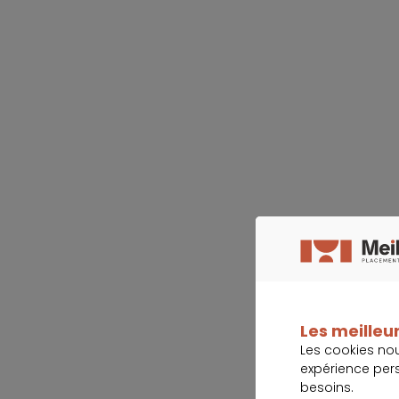
Les meilleur
Les cookies no
expérience per
besoins.