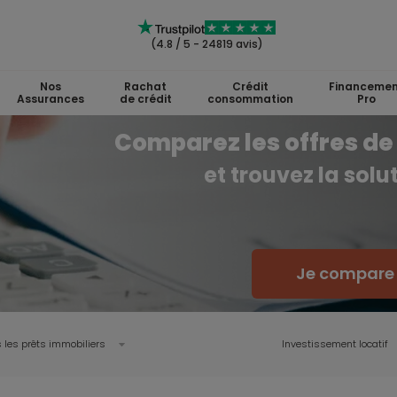
(4.8 / 5 - 24819 avis)
Nos
Rachat
Crédit
Financemen
Assurances
de crédit
consommation
Pro
Comparez les offres de 
et trouvez la sol
Je compare l
 les prêts immobiliers
Investissement locatif