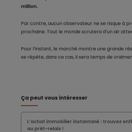
million.
Par contre, aucun observateur ne se risque à pr
prochaine. Tout le monde scrutera d’un air att
Pour l’instant, le marché montre une grande rés
se répète, dans ce cas, il sera temps de vraiment
Ça peut vous intéresser
L’achat immobilier instantané : trouvez enfi
au prêt-relais !