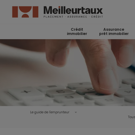
Crédit
Assurance
immobilier
prêt immobilier
Le guide de l'emprunteur
Tous