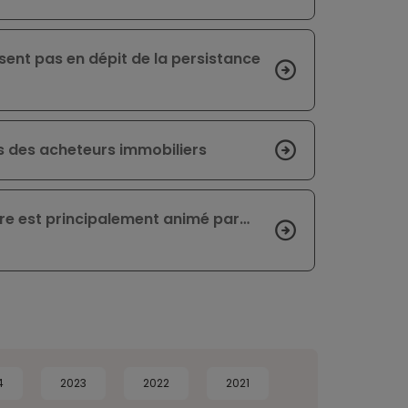
ssent pas en dépit de la persistance
as des acheteurs immobiliers
ire est principalement animé par…
4
2023
2022
2021