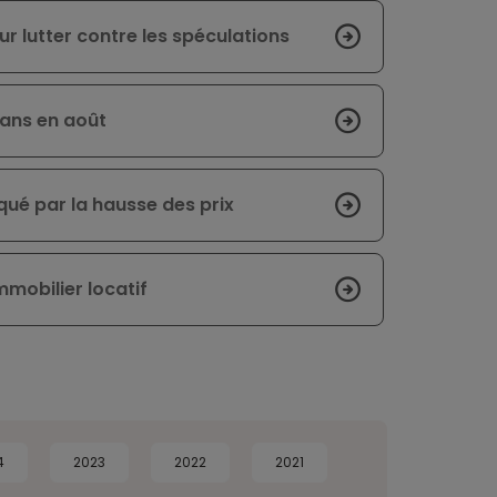
ur lutter contre les spéculations
 ans en août
rqué par la hausse des prix
mmobilier locatif
4
2023
2022
2021