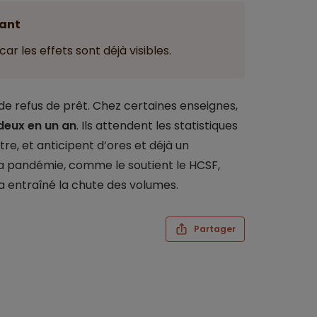
ant
 car les effets sont déjà visibles.
 refus de prêt. Chez certaines enseignes,
 deux en un an
. Ils attendent les statistiques
re, et anticipent d’ores et déjà un
a pandémie, comme le soutient le HCSF,
 a entraîné la chute des volumes.
Partager