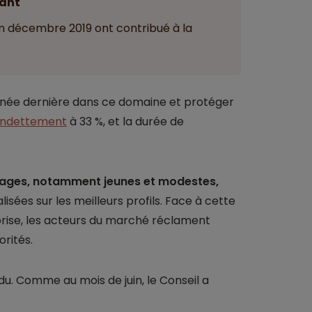
ant
en décembre 2019 ont contribué à la
année dernière dans ce domaine et protéger
endettement
à 33 %, et la durée de
ages, notamment jeunes et modestes,
lisées sur les meilleurs profils. Face à cette
prise, les acteurs du marché réclament
orités.
u. Comme au mois de juin, le Conseil a