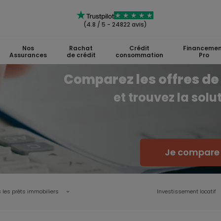
(4.8 / 5 - 24822 avis)
Nos
Rachat
Crédit
Financemen
Assurances
de crédit
consommation
Pro
Comparez les offres de 
et trouvez la sol
Je compare l
 les prêts immobiliers
Investissement locatif