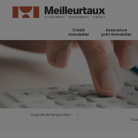
Crédit
Assurance
immobilier
prêt immobilier
Le guide de l'emprunteur
Tous