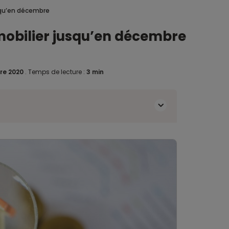
usqu’en décembre
mmobilier jusqu’en décembre
re 2020
.
Temps de lecture :
3 min