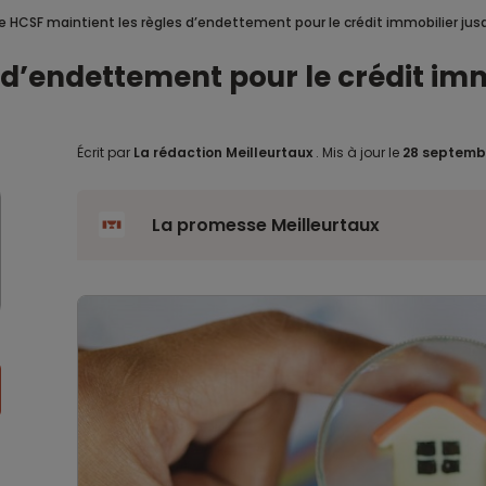
e HCSF maintient les règles d’endettement pour le crédit immobilier j
s d’endettement pour le crédit i
Écrit par
La rédaction Meilleurtaux
.
Mis à jour le
28 septemb
La promesse Meilleurtaux