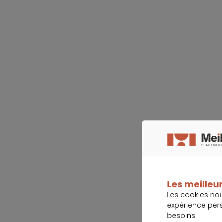
Les meilleur
Les cookies no
expérience per
besoins.