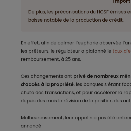
Import
De plus, les préconisations du HCSF émises 
baisse notable de la production de crédit.
En effet, afin de calmer l’euphorie observée l’
les prêteurs, le régulateur a plafonné le
taux d’
remboursement, à 25 ans.
Ces changements ont
privé de nombreux mén
d’accès à la propriété
, les banques s’étant foca
chute des transactions, et pour accélérer la re
depuis des mois la révision de la position des aut
Malheureusement, leur appel n’a pas été entend
annoncé