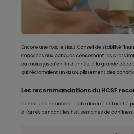
Encore une fois, le Haut Conseil de stabilité fin
imposées aux banques concernant les prêts immo
au moins jusqu’en fin d’année, à la grande décep
qui réclamaient un assouplissement des conditio
Les recommandations du HCSF reco
Le marché immobilier a été durement touché par l
à l’arrêt pendant les huit semaines de confinem