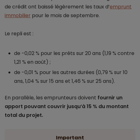
de crédit ont baissé légèrement les taux d’
emprunt
immobilier
pour le mois de septembre.
Le repli est :
de -0,02 % pour les prêts sur 20 ans (1,19 % contre
1,21 % en août) ;
de -0,01 % pour les autres durées (0,79 % sur 10
ans, 1,04 % sur 15 ans et 1,46 % sur 25 ans).
En parallèle, les emprunteurs doivent
fournir un
apport pouvant couvrir jusqu’à 15 % du montant
total du projet.
Important