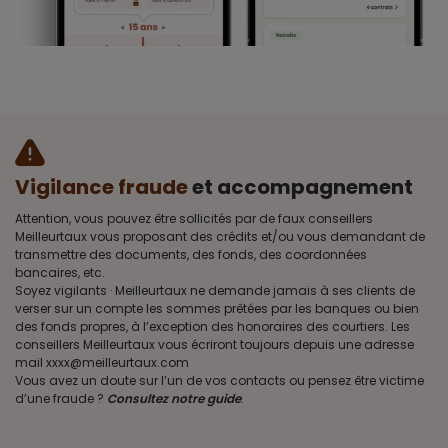
Vigilance fraude
et accompagnement
Attention, vous pouvez être sollicités par de faux conseillers
Meilleurtaux vous proposant des crédits et/ou vous demandant de
transmettre des documents, des fonds, des coordonnées
bancaires, etc.
Soyez vigilants · Meilleurtaux ne demande jamais à ses clients de
verser sur un compte les sommes prêtées par les banques ou bien
des fonds propres, à l’exception des honoraires des courtiers. Les
conseillers Meilleurtaux vous écriront toujours depuis une adresse
mail xxxx@meilleurtaux.com
Vous avez un doute sur l’un de vos contacts ou pensez être victime
d’une fraude ?
Consultez notre guide
.