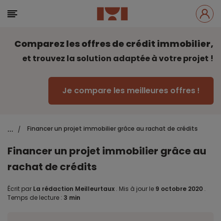
Comparez les offres de crédit immobilier,
et trouvez la solution adaptée à votre projet !
Je compare les meilleures offres !
...
Financer un projet immobilier grâce au rachat de crédits
/
Financer un projet immobilier grâce au
rachat de crédits
Écrit par
La rédaction Meilleurtaux
.
Mis à jour le
9 octobre 2020
.
Temps de lecture :
3 min