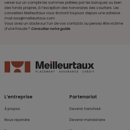
verser sur un compte les sommes prêtées par les banques ou bien
des fonds propres, à l’exception des honoraires des courtiers. Les
conseillers Meilleurtaux vous écriront toujours depuis une adresse
mail xxxx@meilleurtaux.com
Vous avez un doute sur l’un de vos contacts ou pensez être victime
d’une fraude ?
Consultez notre guide
.
L’entreprise
Partenariat
À propos
Devenir franchisé
Nous rejoindre
Devenir mandataire