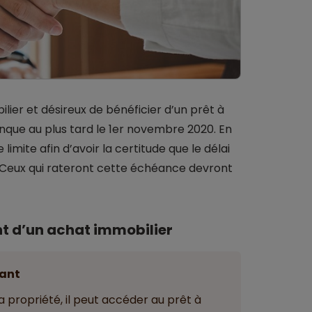
lier et désireux de bénéficier d’un prêt à
anque au plus tard le 1er novembre 2020. En
limite afin d’avoir la certitude que le délai
és. Ceux qui rateront cette échéance devront
t d’un achat immobilier
ant
 propriété, il peut accéder au prêt à