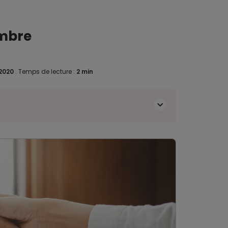
embre
 2020
.
Temps de lecture :
2 min