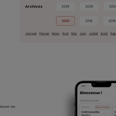
Archives
2026
2025
202
2020
2019
2018
Janvier
Février
Mars
Avril
Mai
Juin
Juillet
Août
Se
lissez-les.