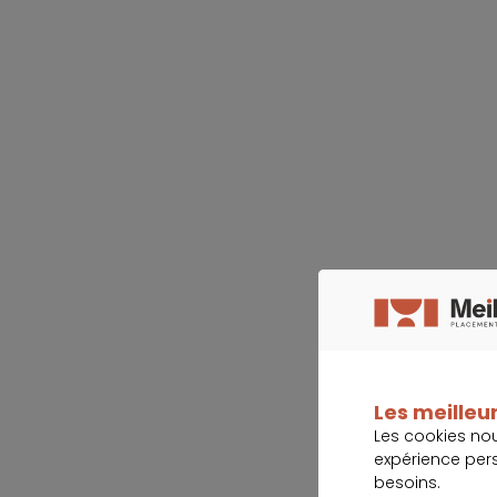
Les meilleur
Les cookies no
expérience per
besoins.