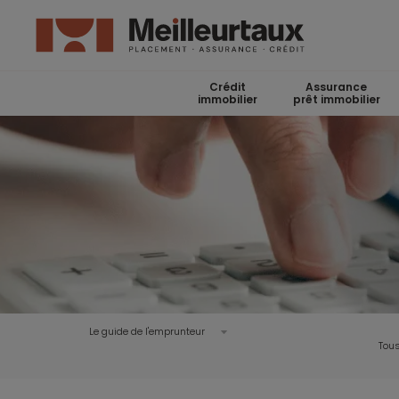
Crédit
Assurance
immobilier
prêt immobilier
Le guide de l'emprunteur
Tous