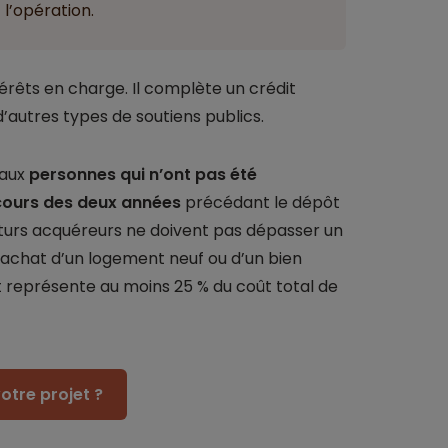
l’opération.
intérêts en charge. Il complète un crédit
’autres types de soutiens publics.
 aux
personnes qui n’ont pas été
 cours des deux années
précédant le dépôt
futurs acquéreurs ne doivent pas dépasser un
 l’achat d’un logement neuf ou d’un bien
 représente au moins 25 % du coût total de
otre projet ?