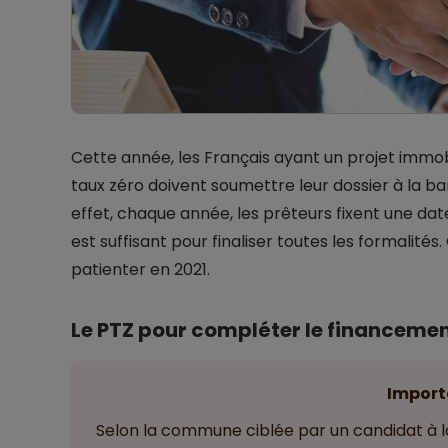
Cette année, les Français ayant un projet immobi
taux zéro doivent soumettre leur dossier à la b
effet, chaque année, les prêteurs fixent une date 
est suffisant pour finaliser toutes les formalit
patienter en 2021.
Le PTZ pour compléter le financemen
Import
Selon la commune ciblée par un candidat à la