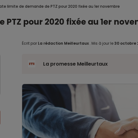
ate limite de demande de PTZ pour 2020 fixée au 1er novembre
e PTZ pour 2020 fixée au 1er nov
Écrit par
La rédaction Meilleurtaux
.
Mis à jour le
30 octobre
La promesse Meilleurtaux