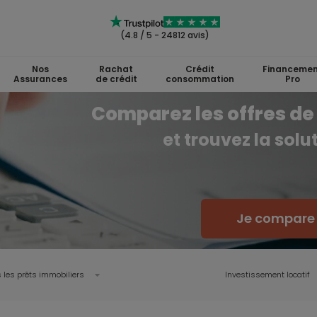
(4.8 / 5 - 24812 avis)
Nos
Rachat
Crédit
Financemen
Assurances
de crédit
consommation
Pro
Comparez les offres de 
et trouvez la sol
Je compare l
 les prêts immobiliers
Investissement locatif