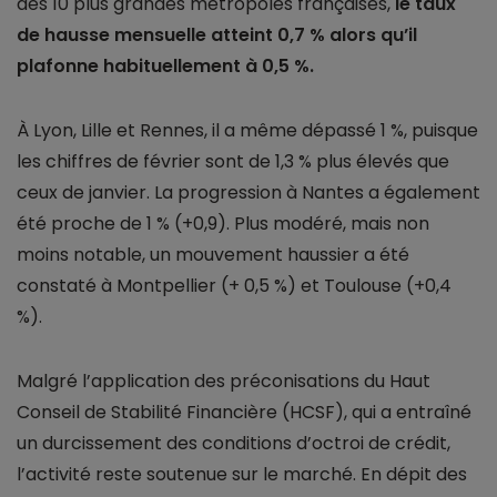
des 10 plus grandes métropoles françaises,
le taux
de hausse mensuelle atteint 0,7 % alors qu’il
plafonne habituellement à 0,5 %.
À Lyon, Lille et Rennes, il a même dépassé 1 %, puisque
les chiffres de février sont de 1,3 % plus élevés que
ceux de janvier. La progression à Nantes a également
été proche de 1 % (+0,9). Plus modéré, mais non
moins notable, un mouvement haussier a été
constaté à Montpellier (+ 0,5 %) et Toulouse (+0,4
%).
Malgré l’application des préconisations du Haut
Conseil de Stabilité Financière (HCSF), qui a entraîné
un durcissement des conditions d’octroi de crédit,
l’activité reste soutenue sur le marché. En dépit des