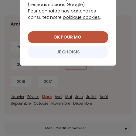
(réseaux sociaux, Google).
Pour connaître nos partenaires
consultez notre
politique cookies
.
Archives
OK POUR MOI
2026
2025
2024
2023
JE CHOISIS
2022
2021
2020
2019
2018
2017
Janvier
Février
Mars
Avril
Mai
Juin
Juillet
Août
Septembre
Octobre
Novembre
Décembre
Menu Crédit immobilier