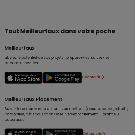
Tout Meilleurtaux dans votre poche
Meilleurtaux
Libérez le potentiel de vos projets : préparez-les, suivez-les,
accomplissez-les.
Découvrir
Meilleurtaux Placement
Suivez la performance de tous vos contrats (assurance vie, retraite,
immobilier, défiscalisation) et re-versez facilement. Garantie 0
paperasse.
Découvrir