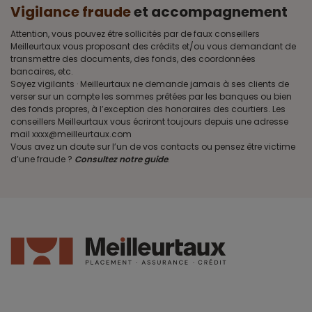
Vigilance fraude
et accompagnement
Attention, vous pouvez être sollicités par de faux conseillers
Meilleurtaux vous proposant des crédits et/ou vous demandant de
transmettre des documents, des fonds, des coordonnées
bancaires, etc.
Soyez vigilants · Meilleurtaux ne demande jamais à ses clients de
verser sur un compte les sommes prêtées par les banques ou bien
des fonds propres, à l’exception des honoraires des courtiers. Les
conseillers Meilleurtaux vous écriront toujours depuis une adresse
mail xxxx@meilleurtaux.com
Vous avez un doute sur l’un de vos contacts ou pensez être victime
d’une fraude ?
Consultez notre guide
.