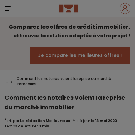
Comparez les offres de crédit immobilier,
et trouvez la solution adaptée à votre projet !
Je compare les meilleures offres !
Comment les notaires voient la reprise du marché
...
/
immobilier
Comment les notaires voient la reprise
du marché immobilier
Écrit par
La rédaction Meilleurtaux
.
Mis à jour le
13 mai 2020
.
Temps de lecture :
3 min