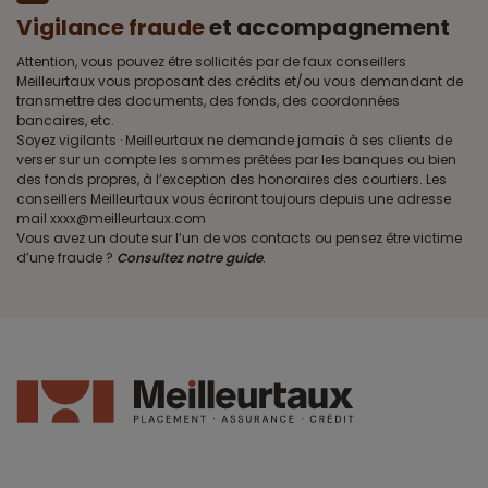
Vigilance fraude
et accompagnement
Attention, vous pouvez être sollicités par de faux conseillers
Meilleurtaux vous proposant des crédits et/ou vous demandant de
transmettre des documents, des fonds, des coordonnées
bancaires, etc.
Soyez vigilants · Meilleurtaux ne demande jamais à ses clients de
verser sur un compte les sommes prêtées par les banques ou bien
des fonds propres, à l’exception des honoraires des courtiers. Les
conseillers Meilleurtaux vous écriront toujours depuis une adresse
mail xxxx@meilleurtaux.com
Vous avez un doute sur l’un de vos contacts ou pensez être victime
d’une fraude ?
Consultez notre guide
.