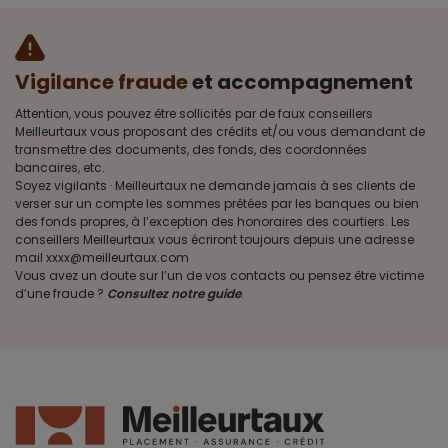
Vigilance fraude
et accompagnement
Attention, vous pouvez être sollicités par de faux conseillers
Meilleurtaux vous proposant des crédits et/ou vous demandant de
transmettre des documents, des fonds, des coordonnées
bancaires, etc.
Soyez vigilants · Meilleurtaux ne demande jamais à ses clients de
verser sur un compte les sommes prêtées par les banques ou bien
des fonds propres, à l’exception des honoraires des courtiers. Les
conseillers Meilleurtaux vous écriront toujours depuis une adresse
mail xxxx@meilleurtaux.com
Vous avez un doute sur l’un de vos contacts ou pensez être victime
d’une fraude ?
Consultez notre guide
.