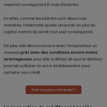
maximal correspond à 6 mois d’intérêts.
En effet, comme les intérêts sont désormais
moindres, l’indemnité qu’elle recevrait en plus du
capital restant dû serait tout sauf conséquente.
De plus, elle devra conclure avec l’emprunteur un
nouveau
prêt avec des conditions encore moins
avantageuses
pour elle, à défaut de quoi le débiteur
pourrait solliciter un autre établissement pour
racheter son crédit.
Quel taux pour votre projet ?