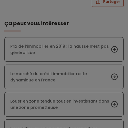
Partager
Ça peut vous intéresser
Prix de l’immobilier en 2019 : la hausse n’est pas
généralisée
Le marché du crédit immobilier reste
dynamique en France
Louer en zone tendue tout en investissant dans
une zone prometteuse