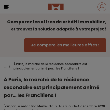
Comparez les offres de crédit immobilier,
et trouvez la solution adaptée à votre projet !
Je compare les meilleures offres !
À Paris, le marché de la résidence secondaire est
...
/
principalement animé par… les Franciliens !
À Paris, le marché de la résidence
secondaire est principalement animé
par… les Franciliens !
Écrit par
La rédaction Meilleurtaux
.
Mis à jour le
4 décembre 2020
.