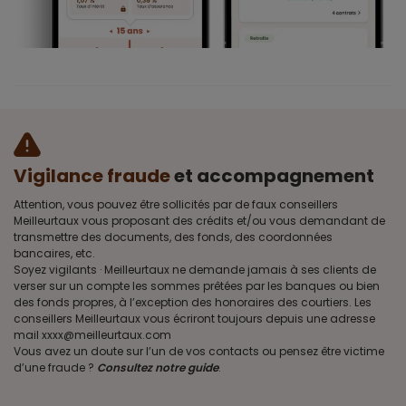
Vigilance fraude
et accompagnement
Attention, vous pouvez être sollicités par de faux conseillers
Meilleurtaux vous proposant des crédits et/ou vous demandant de
transmettre des documents, des fonds, des coordonnées
bancaires, etc.
Soyez vigilants · Meilleurtaux ne demande jamais à ses clients de
verser sur un compte les sommes prêtées par les banques ou bien
des fonds propres, à l’exception des honoraires des courtiers. Les
conseillers Meilleurtaux vous écriront toujours depuis une adresse
mail xxxx@meilleurtaux.com
Vous avez un doute sur l’un de vos contacts ou pensez être victime
d’une fraude ?
Consultez notre guide
.