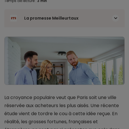
Temps de lecture :
3 min
La promesse Meilleurtaux
La croyance populaire veut que Paris soit une ville
réservée aux acheteurs les plus aisés. Une récente
étude vient de tordre le cou à cette idée reçue. En
réalité, les grosses fortunes, françaises et