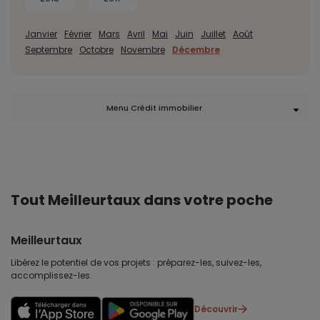
Janvier
Février
Mars
Avril
Mai
Juin
Juillet
Août
Septembre
Octobre
Novembre
Décembre
Menu Crédit immobilier
Tout Meilleurtaux dans votre poche
Meilleurtaux
Libérez le potentiel de vos projets : préparez-les, suivez-les,
accomplissez-les.
Découvrir