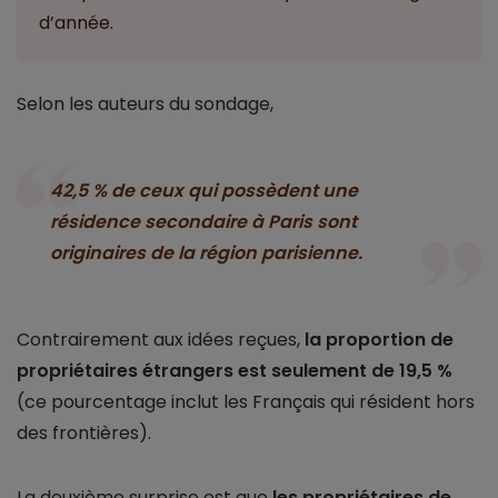
d’année.
Selon les auteurs du sondage,
42,5 % de ceux qui possèdent une
résidence secondaire à Paris sont
originaires de la région parisienne.
Contrairement aux idées reçues,
la proportion de
propriétaires étrangers est seulement de 19,5 %
(ce pourcentage inclut les Français qui résident hors
des frontières).
La deuxième surprise est que
les propriétaires de