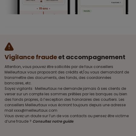
Vigilance fraude
et accompagnement
Attention, vous pouvez être sollicités par de faux conseillers
Meilleurtaux vous proposant des crédits et/ou vous demandant de
transmettre des documents, des fonds, des coordonnées
bancaires, etc.
Soyez vigilants · Meilleurtaux ne demande jamais à ses clients de
verser sur un compte les sommes prêtées par les banques ou bien
des fonds propres, à l’exception des honoraires des courtiers. Les
conseillers Meilleurtaux vous écriront toujours depuis une adresse
mail xxxx@meilleurtaux.com
Vous avez un doute sur l’un de vos contacts ou pensez être victime
d’une fraude ?
Consultez notre guide
.