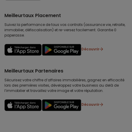
Meilleurtaux Placement
Suivez la performance de tous vos contrats (assurance vie, retraite,
immobilier, défiscalisation) et re-versez facilement. Garantie 0
paperasse.
Découvrir
Meilleurtaux Partenaires
Sécurisez votre chiffre d’affaires immobilières, gagnez en efficacité
lors des premières visites, développez votre business au delà de
l’immobilier et travaillez votre image et votre réputation.
Découvrir