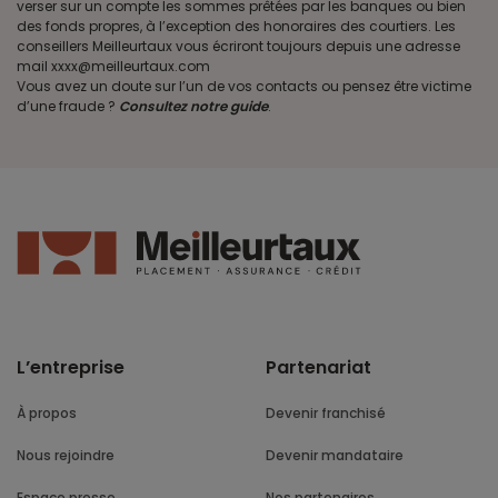
verser sur un compte les sommes prêtées par les banques ou bien
des fonds propres, à l’exception des honoraires des courtiers. Les
conseillers Meilleurtaux vous écriront toujours depuis une adresse
mail xxxx@meilleurtaux.com
Vous avez un doute sur l’un de vos contacts ou pensez être victime
d’une fraude ?
Consultez notre guide
.
L’entreprise
Partenariat
À propos
Devenir franchisé
Nous rejoindre
Devenir mandataire
Espace presse
Nos partenaires