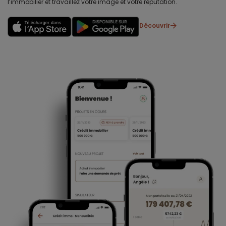
l’immobilier et travaillez votre image et votre réputation.
Découvrir