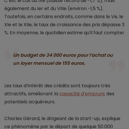
C’est le cas du IXe (baisse record de -1,7 %), mais
également du Ier et du VIIIe (environ -1,5 %).
Toutefois, en certains endroits, comme dans le Ve, le
XIe et le XIIe, le taux de croissance des prix dépasse 3
%. En moyenne, le quotidien estime qu’il faut compter
Un budget de 34 000 euros pour l’achat ou
un loyer mensuel de 155 euros.
Les taux d’intérêt des crédits sont toujours très
attractifs, améliorant la
capacité d’emprunt
des
potentiels acquéreurs.
Charles Gérard, le dirigeant de la start-up, explique
ce phénomène par le départ de quelque 50 000