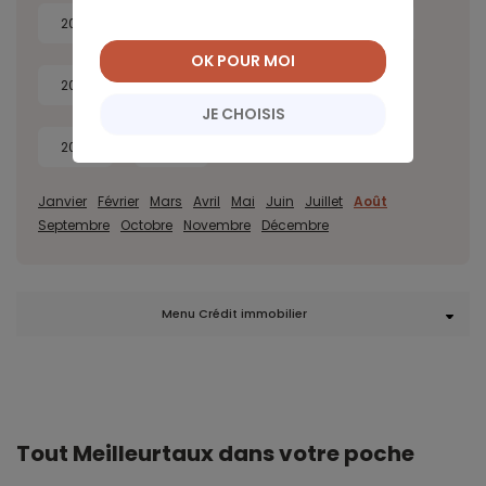
2026
2025
2024
2023
OK POUR MOI
2022
2021
2020
2019
JE CHOISIS
2018
2017
Janvier
Février
Mars
Avril
Mai
Juin
Juillet
Août
Septembre
Octobre
Novembre
Décembre
Menu Crédit immobilier
Tout Meilleurtaux dans votre poche