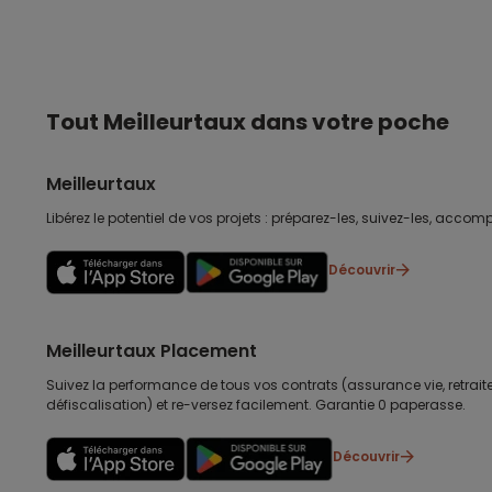
Tout Meilleurtaux dans votre poche
Meilleurtaux
Libérez le potentiel de vos projets : préparez-les, suivez-les, accomp
Découvrir
Meilleurtaux Placement
Suivez la performance de tous vos contrats (assurance vie, retraite
défiscalisation) et re-versez facilement. Garantie 0 paperasse.
Découvrir