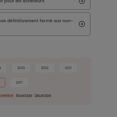
ir pour les acheteurs
pas définitivement fermé aux non-
4
2023
2022
2021
2017
ptembre
Novembre
Décembre