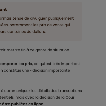
ant
ormais tenue de divulguer publiquement
tuées, notamment les prix de vente qui
urs centaines de dollars.
it mettre fin à ce genre de situation.
comparer les prix
, ce qui est très important
on constitue une « décision importante
s à communiquer les détails des transactions
entiels, mais avec la décision de la Cour
être publiées en ligne.