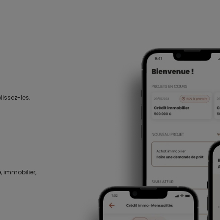
lissez-les.
, immobilier,