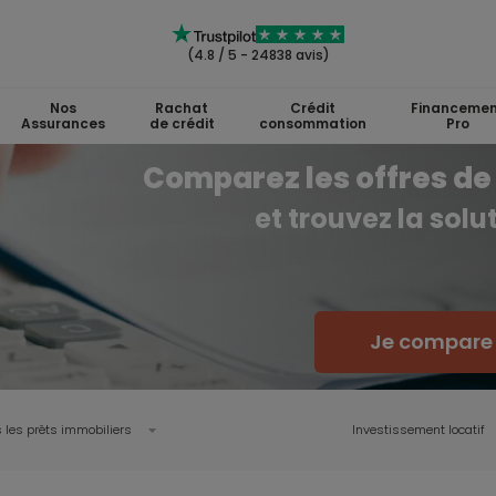
(4.8 / 5 - 24838 avis)
Nos
Rachat
Crédit
Financemen
Assurances
de crédit
consommation
Pro
Comparez les offres de 
et trouvez la sol
Je compare l
 les prêts immobiliers
Investissement locatif