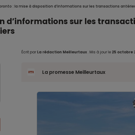
oronto : la mise à disposition d’informations sur les transactions antérie
on d’informations sur les transact
iers
Écrit par
La rédaction Meilleurtaux
.
Mis à jour le
25 octobre 
La promesse Meilleurtaux