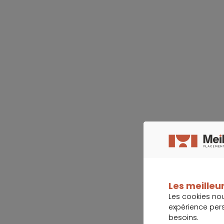
Les meilleur
Les cookies no
expérience per
besoins.