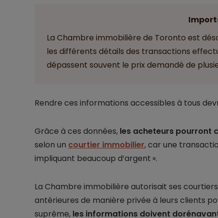
Import
La Chambre immobilière de Toronto est dés
les différents détails des transactions effec
dépassent souvent le prix demandé de plusie
Rendre ces informations accessibles à tous devra
Grâce à ces données,
les acheteurs pourront 
selon un
courtier immobilier
, car une transacti
impliquant beaucoup d’argent ».
La Chambre immobilière autorisait ses courtier
antérieures de manière privée à leurs clients pot
suprême,
les informations doivent dorénavant 