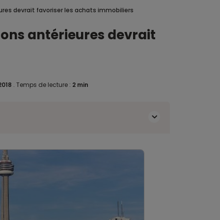
ures devrait favoriser les achats immobiliers
ions antérieures devrait
2018
.
Temps de lecture :
2 min